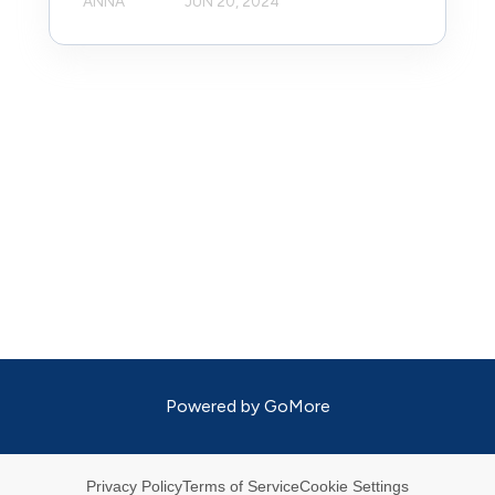
ANNA
JUN 20, 2024
Powered by
GoMore
Privacy Policy
Terms of Service
Cookie Settings