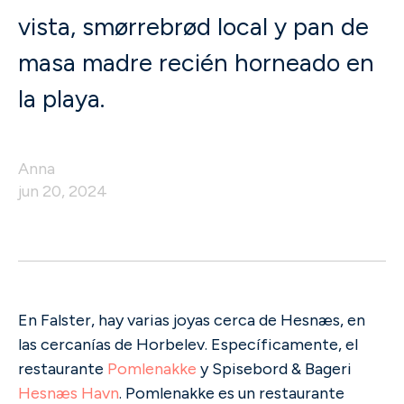
vista, smørrebrød local y pan de
masa madre recién horneado en
la playa.
Anna
jun 20, 2024
En Falster, hay varias joyas cerca de Hesnæs, en
las cercanías de Horbelev. Específicamente, el
restaurante
Pomlenakke
y Spisebord & Bageri
Hesnæs Havn
. Pomlenakke es un restaurante