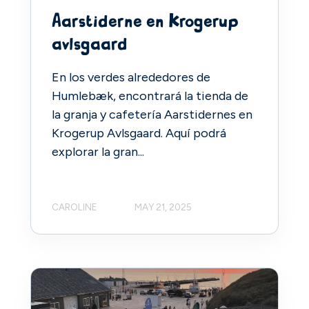
Aarstiderne en Krogerup
avlsgaard
En los verdes alrededores de
Humlebæk, encontrará la tienda de
la granja y cafetería Aarstidernes en
Krogerup Avlsgaard. Aquí podrá
explorar la gran...
CAROLINE
MAY 21, 2025