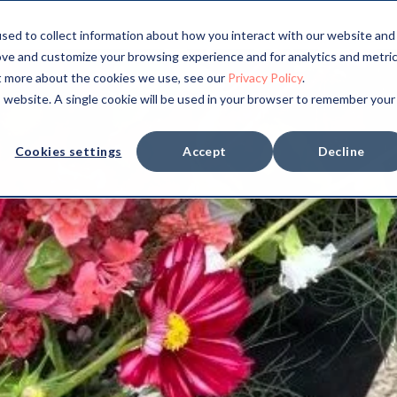
sed to collect information about how you interact with our website and
ove and customize your browsing experience and for analytics and metri
ut more about the cookies we use, see our
Privacy Policy
.
is website. A single cookie will be used in your browser to remember your
Cookies settings
Accept
Decline