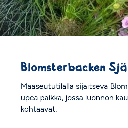
Blomsterbacken Sjä
Maaseututilalla sijaitseva Blo
upea paikka, jossa luonnon kau
kohtaavat.