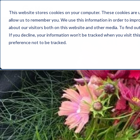
This website stores cookies on your computer. These cookies are u
allow us to remember you. We use this information in order to impr
about our visitors both on this website and other media. To find o
If you decline, your information won’t be tracked when you visit th
preference not to be tracked.