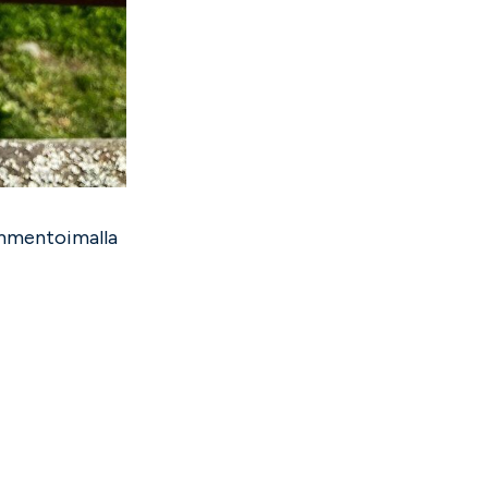
kommentoimalla