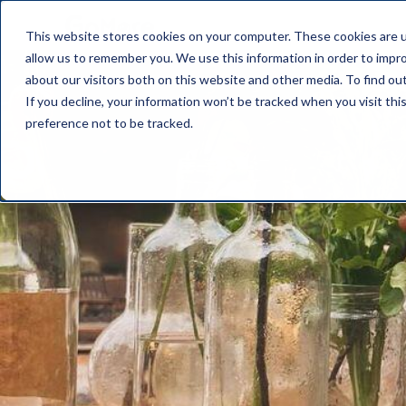
This website stores cookies on your computer. These cookies are u
allow us to remember you. We use this information in order to impr
about our visitors both on this website and other media. To find o
If you decline, your information won’t be tracked when you visit th
preference not to be tracked.