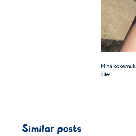
Mitä kokemuks
alle!
Similar posts