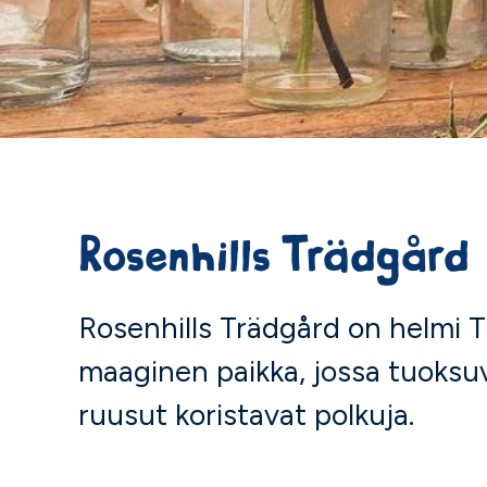
Rosenhills Trädgård
Rosenhills Trädgård on helmi T
maaginen paikka, jossa tuoksuva
ruusut koristavat polkuja.