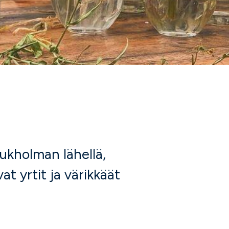
ukholman lähellä,
t yrtit ja värikkäät