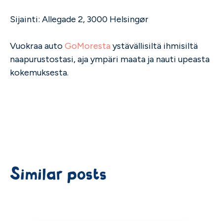
Sijainti: Allegade 2, 3000 Helsingør
Vuokraa auto
GoMoresta
ystävällisiltä ihmisiltä
naapurustostasi, aja ympäri maata ja nauti upeasta
kokemuksesta.
Similar posts