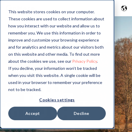
This website stores cookies on your computer.
These cookies are used to collect information about
how you interact with our website and allow us to
remember you. We use this information in order to
improve and customize your browsing experience
and for analytics and metrics about our visitors both
on this website and other media. To find out more
about the cookies we use, see our
Privacy Policy
.
If you decline, your information won’t be tracked
when you visit this website. A single cookie will be
used in your browser to remember your preference
not to be tracked.
Cookies settings
Accept
Decline