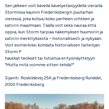
Sen jälkeen voit kävellä kävelyetäisyydellä vierailla
Stormissa kauniin Frederiksbergin puutarhan
vieressä, joka kutsuu koko perheen viihteen ja
satiirin maailmaan. Täällä voit sekä nauraa että
oppia, kun Storm tarjoaa näkemyksen huumorin ja
satiirin merkityksestä – historiallisesti ja nykyään.
Voit esimerkiksi kohdata historiallisen taiteilijan
Storm P
hauskat teokset tai tutustua erityisnäyttelyyn
"Mutta mitä voimme sitten tehdä?"
Sijainti: Roskildevej 25A ja Frederiksberg Runddel,
2000 Frederiksberg