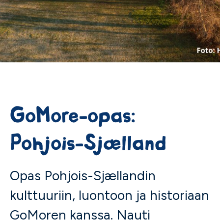
GoMore-opas:
Pohjois-Sjælland
Opas Pohjois-Sjællandin
kulttuuriin, luontoon ja historiaan
GoMoren kanssa. Nauti