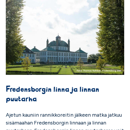
Fredensborgin linna ja linnan
puutarha
Ajetun kauniin rannikkoreitin jälkeen matka jatkuu
sisämaahan Fredensborgin linnaan ja linnan