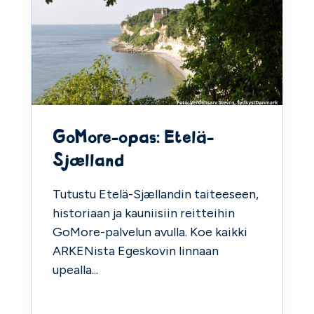
GoMore-opas: Etelä-
Sjælland
Tutustu Etelä-Sjællandin taiteeseen,
historiaan ja kauniisiin reitteihin
GoMore-palvelun avulla. Koe kaikki
ARKENista Egeskovin linnaan
upealla...