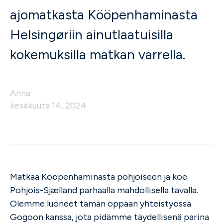
ajomatkasta Kööpenhaminasta
Helsingøriin ainutlaatuisilla
kokemuksilla matkan varrella.
Anna
kesäkuuta 14, 2024
Matkaa Kööpenhaminasta pohjoiseen ja koe
Pohjois-Sjælland parhaalla mahdollisella tavalla.
Olemme luoneet tämän oppaan yhteistyössä
Gogoon kanssa, jota pidämme täydellisenä parina