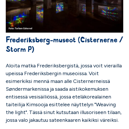
Frederiksberg-museot (Cisternerne /
Storm P)
Aloita matka Frederiksbergistä, jossa voit vierailla
upeissa Frederiksbergin museoissa. Voit
esimerkiksi mennä maan alle Cisternerneissä
Søndermarkenissa ja saada aistikokemuksen
entisessä vesisäiliössä, jossa eteläkorealainen
taiteilija Kimsooja esittelee näyttelyn "Weaving
the light". Tässä sinut kutsutaan illusoriseen tilaan,
jossa valo jakautuu sateenkaaren kaikiksi väreiksi.