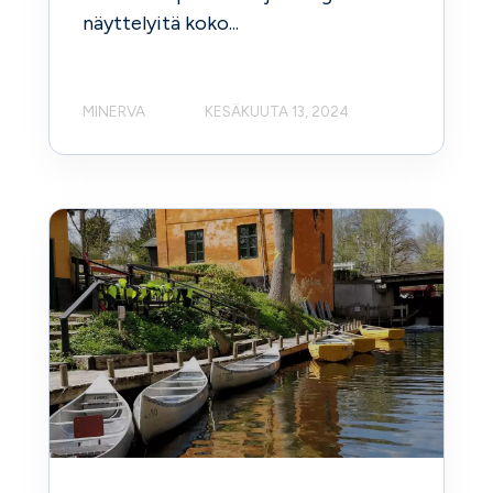
näyttelyitä koko...
MINERVA
KESÄKUUTA 13, 2024