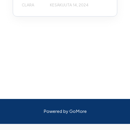
CLARA
KESÄKUUTA 14, 2024
Powered by
GoMore