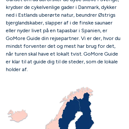
krydser de cykelvenlige gader i Danmark, dykker
ned i Estlands uberørte natur, beundrer Østrigs
bjerglandskaber, slapper af i de finske saunaer
eller nyder livet på en tapasbar i Spanien, er
GoMore Guide din rejsepartner. Vi er der, hvor du
mindst forventer det og mest har brug for det,
når turen skal have et lokalt tvist. GoMore Guide
er klar til at guide dig til de steder, som de lokale
holder af.