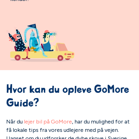
Hvor kan du opleve GoMore
Guide?
Når du
lejer bil på GoMore
, har du mulighed for at
få lokale tips fra vores udlejere med på vejen.
Uanset om du udforsker de dybe skove i Sverige,