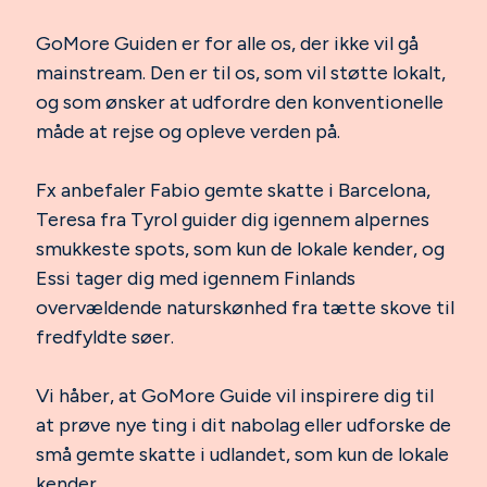
GoMore Guiden er for alle os, der ikke vil gå
mainstream. Den er til os, som vil støtte lokalt,
og som ønsker at udfordre den konventionelle
måde at rejse og opleve verden på.
Fx anbefaler Fabio gemte skatte i Barcelona,
Teresa fra Tyrol guider dig igennem alpernes
smukkeste spots, som kun de lokale kender, og
Essi tager dig med igennem Finlands
overvældende naturskønhed fra tætte skove til
fredfyldte søer.
Vi håber, at GoMore Guide vil inspirere dig til
at prøve nye ting i dit nabolag eller udforske de
små gemte skatte i udlandet, som kun de lokale
kender.