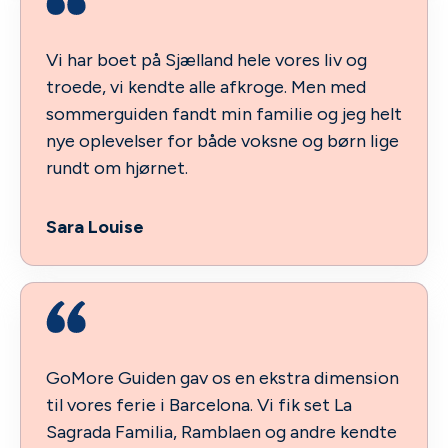
Vi har boet på Sjælland hele vores liv og
troede, vi kendte alle afkroge. Men med
sommerguiden fandt min familie og jeg helt
nye oplevelser for både voksne og børn lige
rundt om hjørnet.
Sara Louise
GoMore Guiden gav os en ekstra dimension
til vores ferie i Barcelona. Vi fik set La
Sagrada Familia, Ramblaen og andre kendte