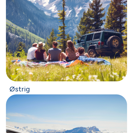
Østrig