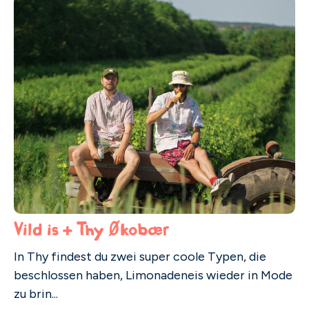
Vild is + Thy Økobær
In Thy findest du zwei super coole Typen, die
beschlossen haben, Limonadeneis wieder in Mode
zu brin...