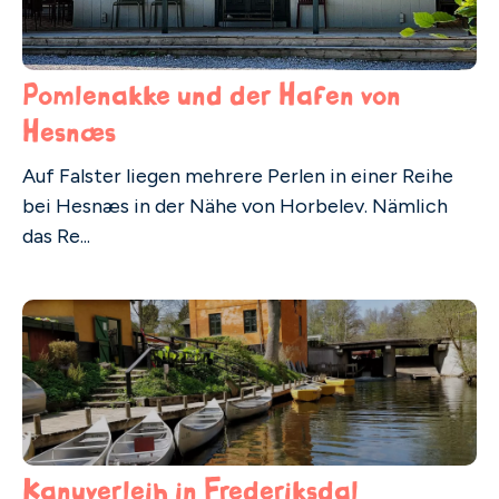
Pomlenakke und der Hafen von
Hesnæs
Auf Falster liegen mehrere Perlen in einer Reihe
bei Hesnæs in der Nähe von Horbelev. Nämlich
das Re...
Kanuverleih in Frederiksdal