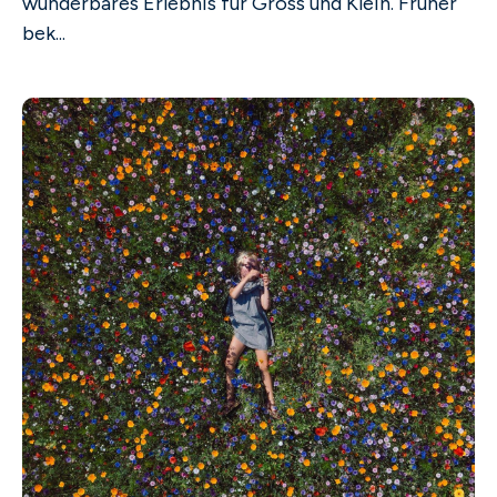
wunderbares Erlebnis für Gross und Klein. Früher
bek...