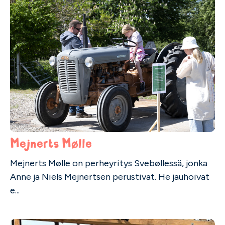
Mejnerts Mølle
Mejnerts Mølle on perheyritys Svebøllessä, jonka
Anne ja Niels Mejnertsen perustivat. He jauhoivat
e...