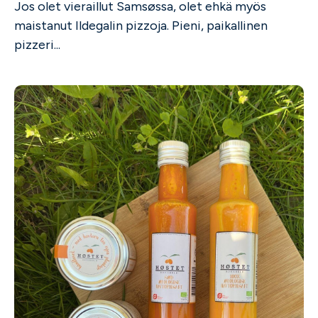
Jos olet vieraillut Samsøssa, olet ehkä myös
maistanut Ildegalin pizzoja. Pieni, paikallinen
pizzeri...