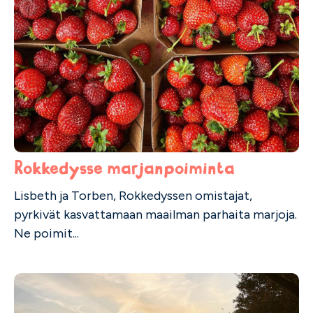
Rokkedysse marjanpoiminta
Lisbeth ja Torben, Rokkedyssen omistajat,
pyrkivät kasvattamaan maailman parhaita marjoja.
Ne poimit...