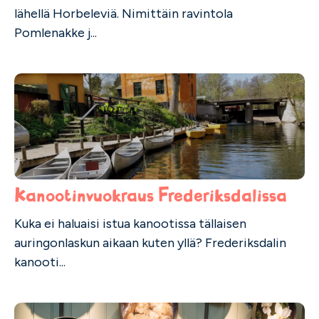
lähellä Horbeleviä. Nimittäin ravintola
Pomlenakke j...
Kanootinvuokraus Frederiksdalissa
Kuka ei haluaisi istua kanootissa tällaisen
auringonlaskun aikaan kuten yllä? Frederiksdalin
kanooti...