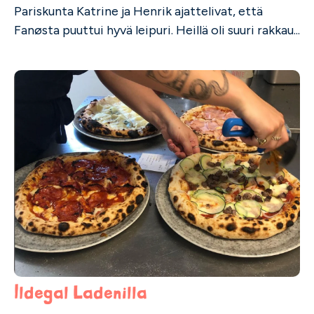
Pariskunta Katrine ja Henrik ajattelivat, että
Fanøsta puuttui hyvä leipuri. Heillä oli suuri rakkau...
Ildegal Ladenilla