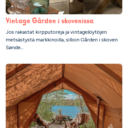
Vintage Gården i skovenissa
Jos rakastat kirpputoreja ja vintagelöytöjen
metsästystä markkinoilla, silloin Gården i skoven
Sønde...