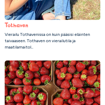
Tothaven
Vierailu Tothavenissa on kuin pääsisi eläinten
taivaaseen. Tothaven on vierailutila ja
maatilamaitol...