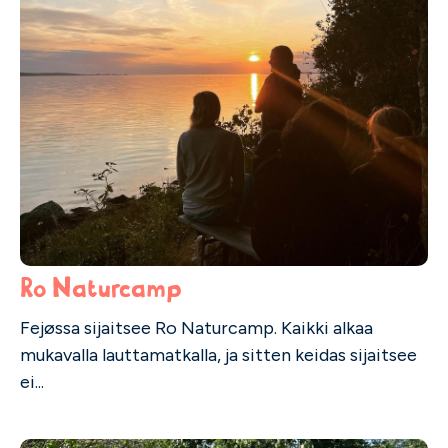
Ro Naturcamp
Fejøssa sijaitsee Ro Naturcamp. Kaikki alkaa
mukavalla lauttamatkalla, ja sitten keidas sijaitsee
ei...