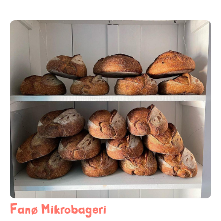
Fanø Mikrobageri