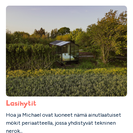
Lasihytit
Hoa ja Michael ovat luoneet nämä ainutlaatuiset
mökit periaatteella, jossa yhdistyvät tekninen
nerok...