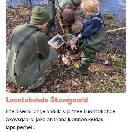
Luontokohde Skovsgaard
Eteläisellä Langelandilla sijaitsee Luontokohde
Skovsgaard, joka on ihana luonnon keidas
lapsiperhei...