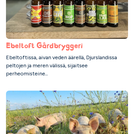
Ebeltoft Gårdbryggeri
Ebeltoftissa, aivan veden äärellä, Djurslandissa
peltojen ja meren välissä, sijaitsee
perheomisteine...