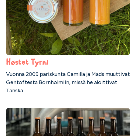
Høstet Tyrni
Vuonna 2009 pariskunta Camilla ja Mads muuttivat
Gentoftesta Bornholmiin, missä he aloittivat
Tanska...