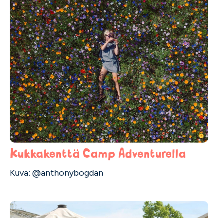
Kukkakenttä Camp Adventurella
Kuva: @anthonybogdan