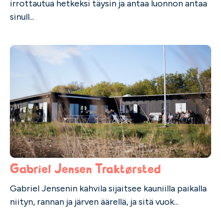
irrottautua hetkeksi täysin ja antaa luonnon antaa
sinull...
Gabriel Jensen Traktørsted
Gabriel Jensenin kahvila sijaitsee kauniilla paikalla
niityn, rannan ja järven äärellä, ja sitä vuok...