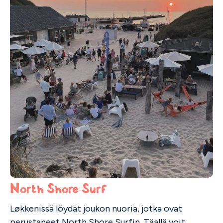
North Shore Surf
Løkkenissä löydät joukon nuoria, jotka ovat
perustaneet North Shore Surfin. Täällä voit