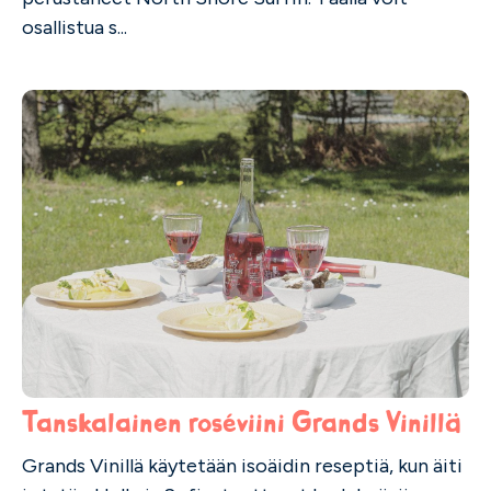
osallistua s...
Tanskalainen roséviini Grands Vinillä
Grands Vinillä käytetään isoäidin reseptiä, kun äiti