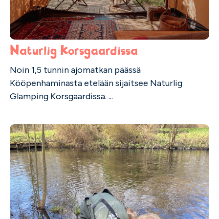
Naturlig Korsgaardissa
Noin 1,5 tunnin ajomatkan päässä
Kööpenhaminasta etelään sijaitsee Naturlig
Glamping Korsgaardissa. ...