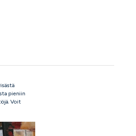
isästä
sta pieniin
öjä. Voit