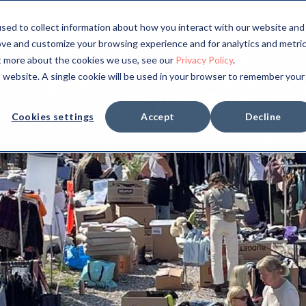
sed to collect information about how you interact with our website and
ove and customize your browsing experience and for analytics and metri
ut more about the cookies we use, see our
Privacy Policy
.
is website. A single cookie will be used in your browser to remember your
Cookies settings
Accept
Decline