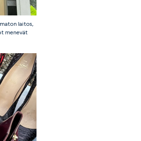
maton laitos,
tot menevät