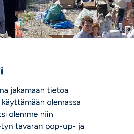
i
a jakamaan tietoa
 käyttämään olemassa
ksi olemme niin
tyn tavaran pop-up- ja