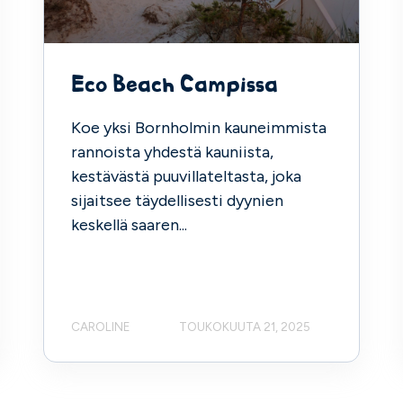
Eco Beach Campissa
Koe yksi Bornholmin kauneimmista
rannoista yhdestä kauniista,
kestävästä puuvillateltasta, joka
sijaitsee täydellisesti dyynien
keskellä saaren...
CAROLINE
TOUKOKUUTA 21, 2025