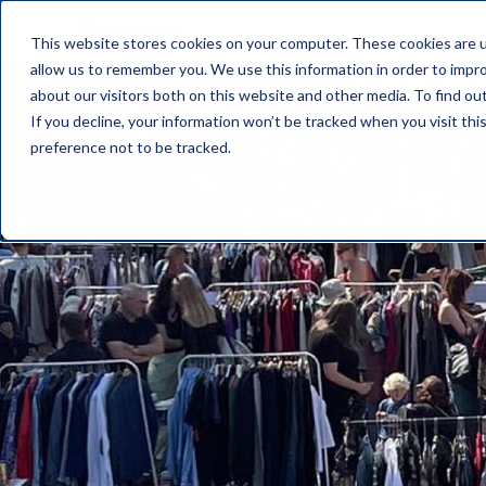
This website stores cookies on your computer. These cookies are u
allow us to remember you. We use this information in order to impr
about our visitors both on this website and other media. To find o
If you decline, your information won’t be tracked when you visit th
preference not to be tracked.