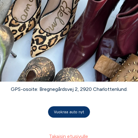
GPS-osoite: Bregnegårdsvej 2, 2920 Charlottenlund.
Takaisin etusivulle