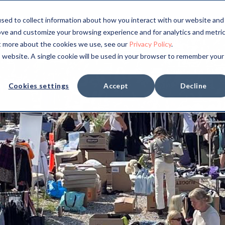
sed to collect information about how you interact with our website and
ove and customize your browsing experience and for analytics and metri
ut more about the cookies we use, see our
Privacy Policy
.
is website. A single cookie will be used in your browser to remember your
Cookies settings
Accept
Decline