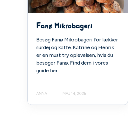
Fanø Mikrobageri
Besøg Fanø Mikrobageri for lækker
surdej og kaffe. Katrine og Henrik
er en must try oplevelsen, hvis du
besøger Fanø. Find dem i vores
guide her.
ANNA
MAJ 14, 2025