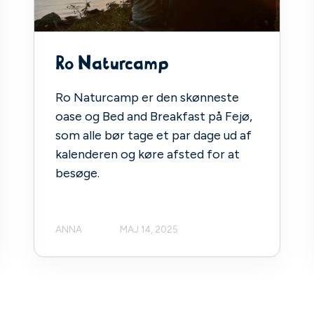
Ro Naturcamp
Ro Naturcamp er den skønneste
oase og Bed and Breakfast på Fejø,
som alle bør tage et par dage ud af
kalenderen og køre afsted for at
besøge.
ANNA
MAJ 14, 2025