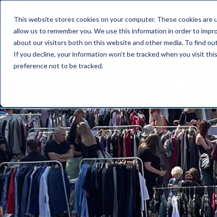
This website stores cookies on your computer. These cookies are u
allow us to remember you. We use this information in order to impr
about our visitors both on this website and other media. To find o
If you decline, your information won’t be tracked when you visit th
preference not to be tracked.