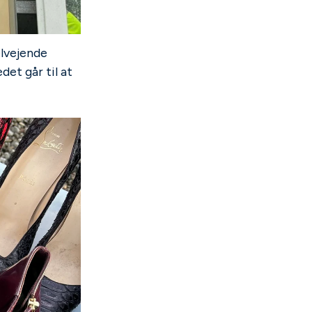
elvejende
det går til at