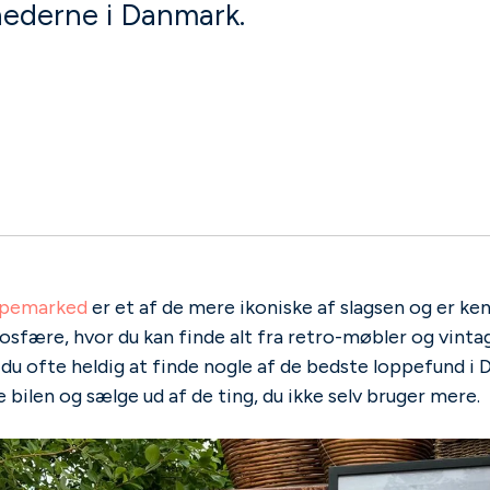
nederne i Danmark.
ppemarked
er et af de mere ikoniske af slagsen og er ken
sfære, hvor du kan finde alt fra retro-møbler og vintag
 du ofte heldig at finde nogle af de bedste loppefund i
 bilen og sælge ud af de ting, du ikke selv bruger mere.