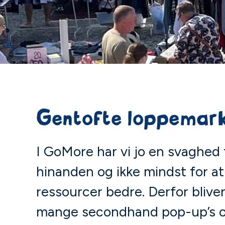
Gentofte loppemar
I GoMore har vi jo en svaghed 
hinanden og ikke mindst for a
ressourcer bedre. Derfor bliver
mange secondhand pop-up’s o