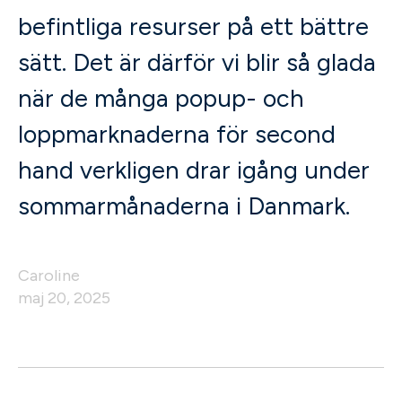
befintliga resurser på ett bättre
sätt. Det är därför vi blir så glada
när de många popup- och
loppmarknaderna för second
hand verkligen drar igång under
sommarmånaderna i Danmark.
Caroline
maj 20, 2025