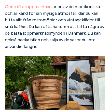
Gentofte loppmarknad
är en av de mer ikoniska
och är känd för sin mysiga atmosfär, där du kan
hitta allt från retromöbler och vintagekläder till
små kaféer. Du kan ofta ha turen att hitta några av
de bästa loppmarknadsfynden i Danmark. Du kan
också packa bilen och sälja av de saker du inte
använder längre.