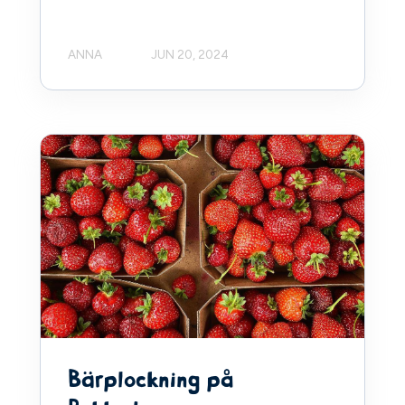
ANNA
JUN 20, 2024
Bärplockning på