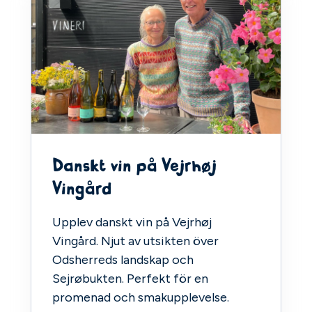
Danskt vin på Vejrhøj
Vingård
Upplev danskt vin på Vejrhøj
Vingård. Njut av utsikten över
Odsherreds landskap och
Sejrøbukten. Perfekt för en
promenad och smakupplevelse.