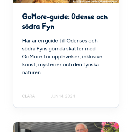
GoMore-guide: Odense och
södra Fyn
Här är en guide till Odenses och
södra Fyns gömda skatter med
GoMore för upplevelser, inklusive
konst, mysterier och den fynska
naturen.
CLARA
JUN 14, 2024