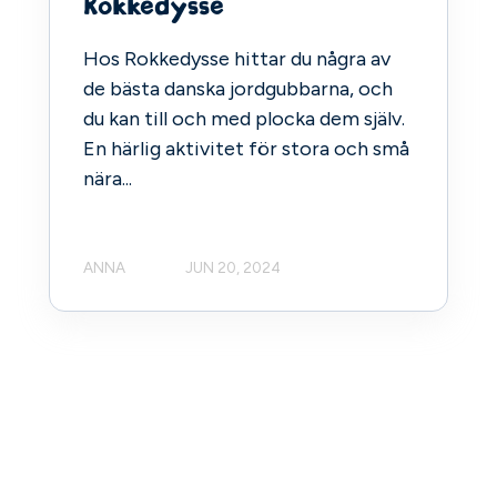
Rokkedysse
Hos Rokkedysse hittar du några av
de bästa danska jordgubbarna, och
du kan till och med plocka dem själv.
En härlig aktivitet för stora och små
nära...
ANNA
JUN 20, 2024