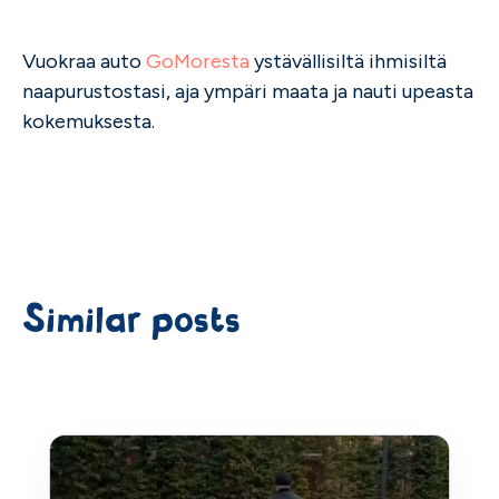
Vuokraa auto
GoMoresta
ystävällisiltä ihmisiltä
naapurustostasi, aja ympäri maata ja nauti upeasta
kokemuksesta.
Similar posts