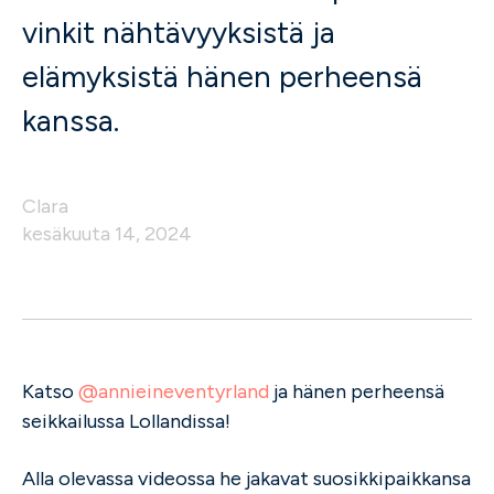
vinkit nähtävyyksistä ja
elämyksistä hänen perheensä
kanssa.
Clara
kesäkuuta 14, 2024
Katso
@annieineventyrland
ja hänen perheensä
seikkailussa Lollandissa!
Alla olevassa videossa he jakavat suosikkipaikkansa