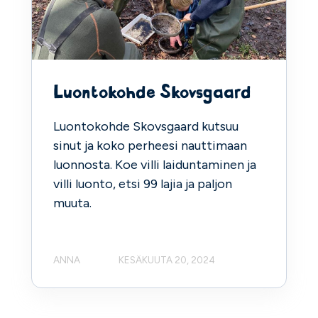
Luontokohde Skovsgaard
Luontokohde Skovsgaard kutsuu
sinut ja koko perheesi nauttimaan
luonnosta. Koe villi laiduntaminen ja
villi luonto, etsi 99 lajia ja paljon
muuta.
ANNA
KESÄKUUTA 20, 2024