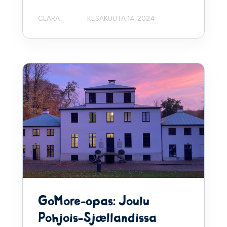
CLARA
KESÄKUUTA 14, 2024
GoMore-opas: Joulu
Pohjois-Sjællandissa