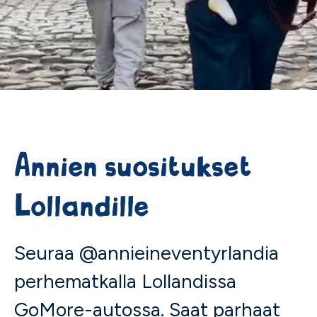
Annien suositukset
Lollandille
Seuraa @annieineventyrlandia
perhematkalla Lollandissa
GoMore-autossa. Saat parhaat