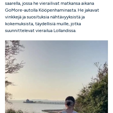
saarella, jossa he vierailivat matkansa aikana
GoMore-autolla Kööpenhaminasta. He jakavat
vinkkejä ja suosituksia nähtävyyksistä ja
kokemuksista, täydellisiä muille, jotka
suunnittelevat vierailua Lollandissa.