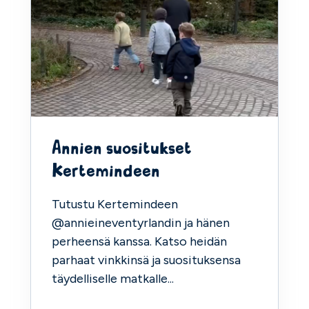
Annien suositukset
Kertemindeen
Tutustu Kertemindeen
@annieineventyrlandin ja hänen
perheensä kanssa. Katso heidän
parhaat vinkkinsä ja suosituksensa
täydelliselle matkalle...