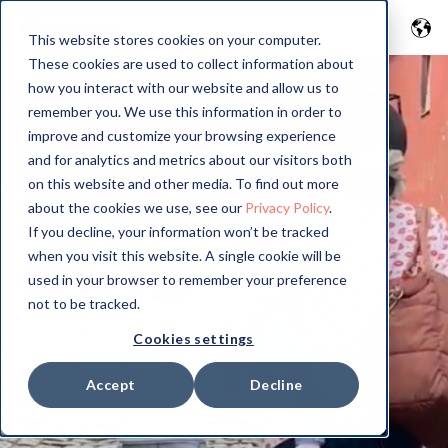
This website stores cookies on your computer.
These cookies are used to collect information about
how you interact with our website and allow us to
remember you. We use this information in order to
improve and customize your browsing experience
and for analytics and metrics about our visitors both
on this website and other media. To find out more
about the cookies we use, see our
Privacy Policy
.
If you decline, your information won’t be tracked
when you visit this website. A single cookie will be
used in your browser to remember your preference
not to be tracked.
Cookies settings
Accept
Decline