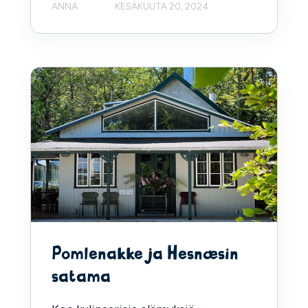
ANNA
KESÄKUUTA 20, 2024
Pomlenakke ja Hesnæsin
satama