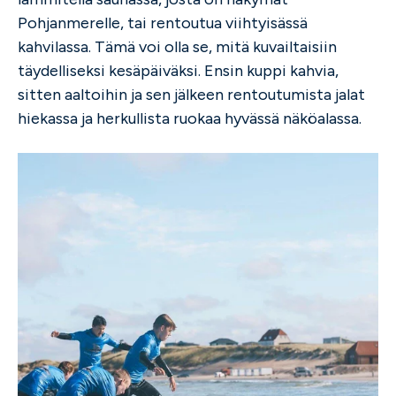
Pohjanmerelle, tai rentoutua viihtyisässä
kahvilassa. Tämä voi olla se, mitä kuvailtaisiin
täydelliseksi kesäpäiväksi. Ensin kuppi kahvia,
sitten aaltoihin ja sen jälkeen rentoutumista jalat
hiekassa ja herkullista ruokaa hyvässä näköalassa.