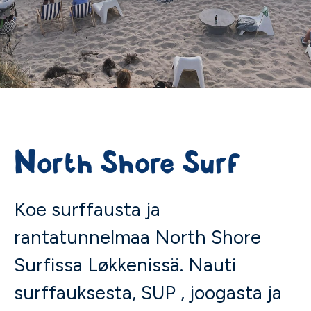
North Shore Surf
Koe surffausta ja
rantatunnelmaa North Shore
Surfissa Løkkenissä. Nauti
surffauksesta, SUP , joogasta ja