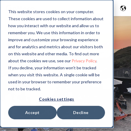
This website stores cookies on your computer.
These cookies are used to collect information about
how you interact with our website and allow us to
remember you. We use this information in order to
improve and customize your browsing experience
and for analytics and metrics about our visitors both
on this website and other media. To find out more
about the cookies we use, see our
Privacy Policy
.
If you decline, your information won’t be tracked
when you visit this website. A single cookie will be
used in your browser to remember your preference
not to be tracked.
Cookies settings
Accept
Decline