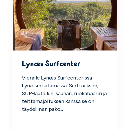
Lynæs Surfcenter
Vieraile Lynæs Surfcenterissä
Lynæsin satamassa. Surffauksen,
SUP-lautailun, saunan, ruokabaarin ja
telttamajoituksen kanssa se on
täydellinen pako...