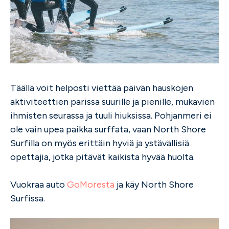
Täällä voit helposti viettää päivän hauskojen
aktiviteettien parissa suurille ja pienille, mukavien
ihmisten seurassa ja tuuli hiuksissa. Pohjanmeri ei
ole vain upea paikka surffata, vaan North Shore
Surfilla on myös erittäin hyviä ja ystävällisiä
opettajia, jotka pitävät kaikista hyvää huolta.
Vuokraa auto
GoMoresta
ja käy North Shore
Surfissa.