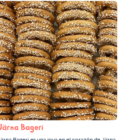
Järna Bageri
ärna Bageri es una joya en el corazón de Järna,