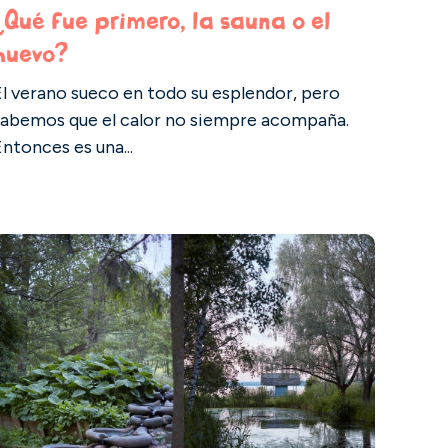
¿Qué fue primero, la sauna o el
huevo?
El verano sueco en todo su esplendor, pero
sabemos que el calor no siempre acompaña.
ntonces es una...