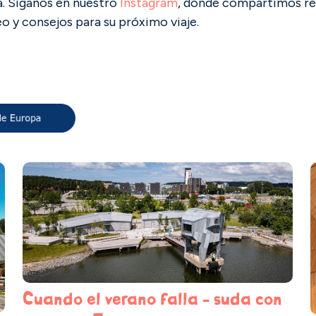
. Síganos en nuestro
Instagram
, donde compartimos reg
o y consejos para su próximo viaje.
Cuando el verano falla - suda con