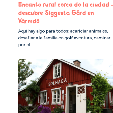
Encanto rural cerca de la ciudad 
descubre Siggesta Gård en
Värmdö
Aquí hay algo para todos: acariciar animales,
desafiar a la familia en golf aventura, caminar
por el...