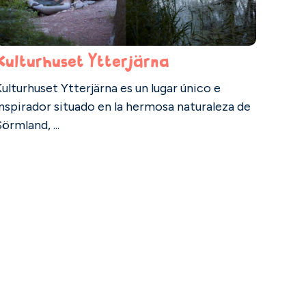
Kulturhuset Ytterjärna
ulturhuset Ytterjärna es un lugar único e
nspirador situado en la hermosa naturaleza de
örmland, ...