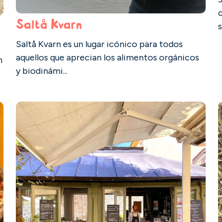
Saltå Kvarn
s
Saltå Kvarn es un lugar icónico para todos
aquellos que aprecian los alimentos orgánicos
n
y biodinámi...