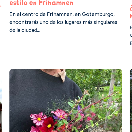
estilo en Frihamnen
–
En el centro de Frihamnen, en Gotemburgo,
encontrarás uno de los lugares más singulares
de la ciudad...
E