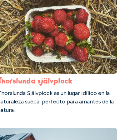
Thorslunda självplock
horslunda Självplock es un lugar idílico en la
naturaleza sueca, perfecto para amantes de la
atura...