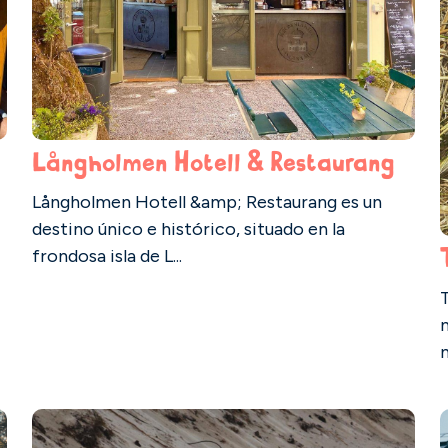
Långholmen Hotell & Restaurang
Långholmen Hotell &amp; Restaurang es un
destino único e histórico, situado en la
frondosa isla de L...
T
n