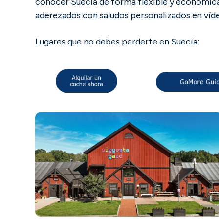
conocer Suecia de forma flexible y económica
aderezados con saludos personalizados en víde
Lugares que no debes perderte en Suecia: