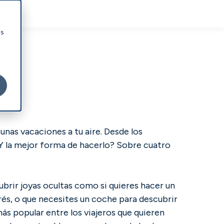
cs
nas vacaciones a tu aire. Desde los
¿Y la mejor forma de hacerlo? Sobre cuatro
ubrir joyas ocultas como si quieres hacer un
rés, o que necesites un coche para descubrir
más popular entre los viajeros que quieren