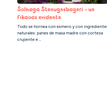
Solhaga Stenugnsbageri - un
fikaoas evidente
Todo se hornea con esmero y con ingrediente
naturales: panes de masa madre con corteza
crujiente e ...