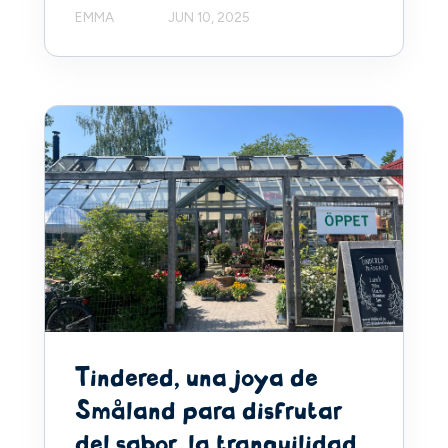
EMMA
JUN 10, 2025
Tindered, una joya de
Småland para disfrutar
del sabor, la tranquilidad