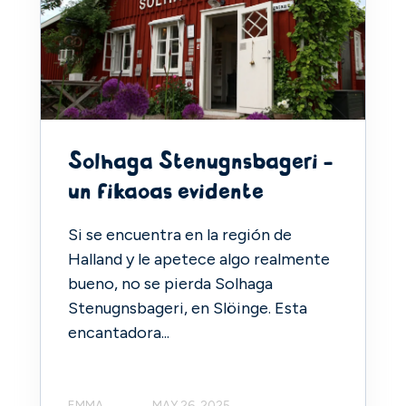
Solhaga Stenugnsbageri -
un fikaoas evidente
Si se encuentra en la región de
Halland y le apetece algo realmente
bueno, no se pierda Solhaga
Stenugnsbageri, en Slöinge. Esta
encantadora...
EMMA
MAY 26, 2025