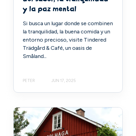
y la paz mental
Si busca un lugar donde se combinen
la tranquilidad, la buena comida y un
entorno precioso, visite Tindered
Trädgård & Café, un oasis de
Småland...
PETER
JUN 17, 2025