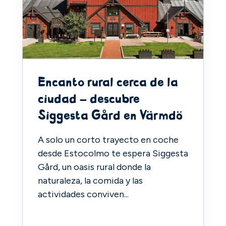
Encanto rural cerca de la
ciudad – descubre
Siggesta Gård en Värmdö
A solo un corto trayecto en coche
desde Estocolmo te espera Siggesta
Gård, un oasis rural donde la
naturaleza, la comida y las
actividades conviven...