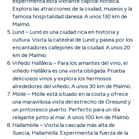
experimenta esta vibrante capital nórdica.
Explora las atracciones de la ciudad, museos y la
famosa hospitalidad danesa. A unos 130 km de
Malmö.
Lund – Lund es una ciudad rica en historia y
cultura. Visita la catedral de Lund y pasea por los
encantadores callejones de la ciudad. A unos 20
km de Malmö.
Viñedo Hällåkra – Para los amantes del vino, el
viñedo Hällåkra es una visita obligada. Prueba
deliciosos vinos y explora los hermosos
alrededores del viñedo. A unos 30 km de Malmö.
Mölle – Mölle está situado en la costa y ofrece
una maravillosa vista del estrecho de Öresund y
un pintoresco puerto. Perfecto para un día
relajante junto al mar. A unos 100 km de Malmö.
Hallamölla – Visita la cascada más alta de
Suecia, Hallamölla. Experimenta la fuerza de la