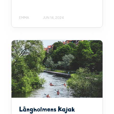
EMMA
JUN 14, 2024
Långholmens Kajak