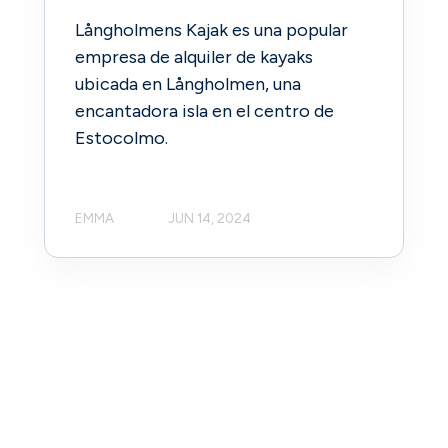
Långholmens Kajak es una popular
empresa de alquiler de kayaks
ubicada en Långholmen, una
encantadora isla en el centro de
Estocolmo.
EMMA
JUN 14, 2024