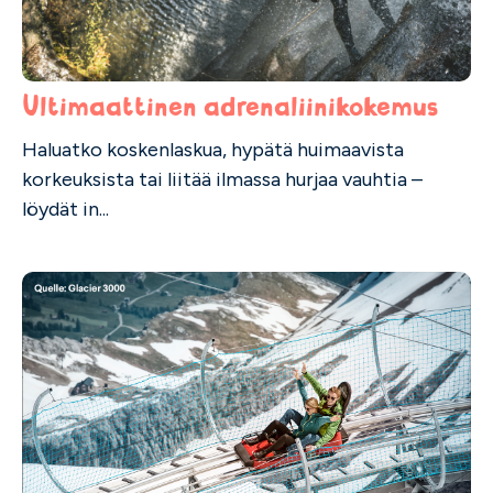
Ultimaattinen adrenaliinikokemus
Haluatko koskenlaskua, hypätä huimaavista
korkeuksista tai liitää ilmassa hurjaa vauhtia –
löydät in...