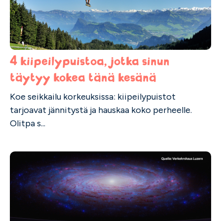
4 kiipeilypuistoa, jotka sinun
täytyy kokea tänä kesänä
Koe seikkailu korkeuksissa: kiipeilypuistot
tarjoavat jännitystä ja hauskaa koko perheelle.
Olitpa s...