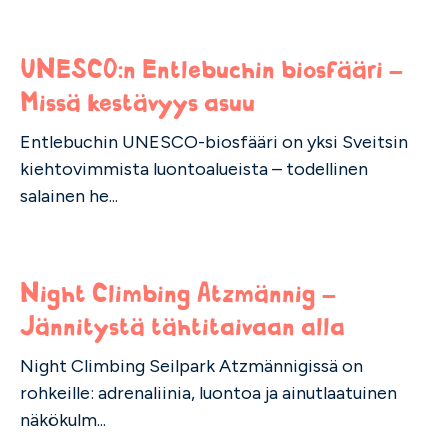
UNESCO:n Entlebuchin biosfääri –
Missä kestävyys asuu
Entlebuchin UNESCO-biosfääri on yksi Sveitsin
kiehtovimmista luontoalueista – todellinen
salainen he...
Night Climbing Atzmännig –
Jännitystä tähtitaivaan alla
Night Climbing Seilpark Atzmännigissä on
rohkeille: adrenaliinia, luontoa ja ainutlaatuinen
näkökulm...