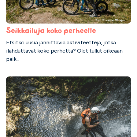
Seikkailuja koko perheelle
Etsitkö uusia jännittäviä aktiviteetteja, jotka
ilahduttavat koko perhettä? Olet tullut oikeaan
paik...