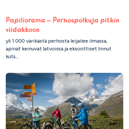
Papiliorama – Perhospolkuja pitkin
viidakkoon
yli 1 000 värikästä perhosta leijailee ilmassa,
apinat keinuvat latvoissa ja eksoottiset linnut
kuts...