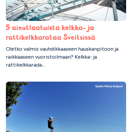
5 ainutlaatuista kelkka- ja
rattikelkkarataa Sveitsissä
Oletko valmis vauhdikkaaseen hauskanpitoon ja
raikkaaseen vuoristoilmaan? Kelkka- ja
rattikelkkarada...