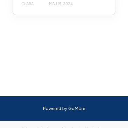
CLARA
MAJ 15, 2024
Powered by
GoMore