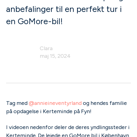
anbefalinger til en perfekt tur i
en GoMore-bil!
Clara
maj 15, 2024
Tag med
@annieineventyrland
og hendes familie
på opdagelse i Kerteminde på Fyn!
I videoen nedenfor deler de deres yndlingssteder i
Kerteminde. De lejede en GoMore bil i København