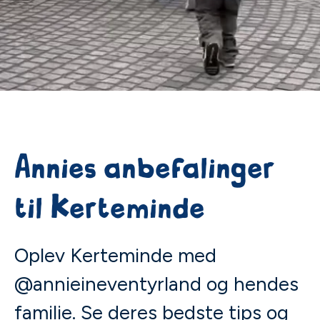
Annies anbefalinger
til Kerteminde
Oplev Kerteminde med
@annieineventyrland og hendes
familie. Se deres bedste tips og