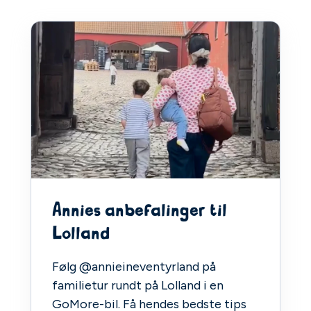
Annies anbefalinger til
Lolland
Følg @annieineventyrland på
familietur rundt på Lolland i en
GoMore-bil. Få hendes bedste tips