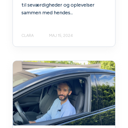
til seværdigheder og oplevelser
sammen med hendes...
CLARA
MAJ 15, 2024