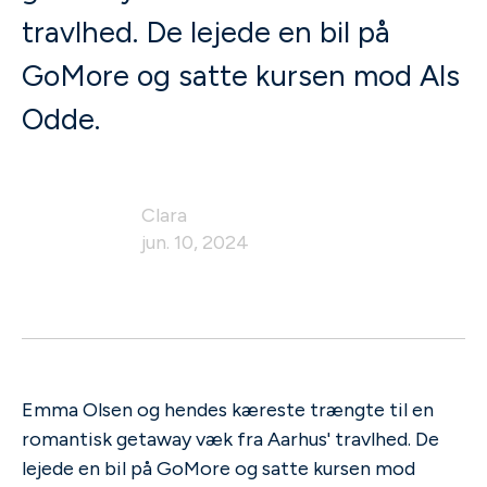
travlhed. De lejede en bil på
GoMore og satte kursen mod Als
Odde.
Clara
jun. 10, 2024
Emma Olsen og hendes kæreste trængte til en
romantisk getaway væk fra Aarhus' travlhed. De
lejede en bil på GoMore og satte kursen mod