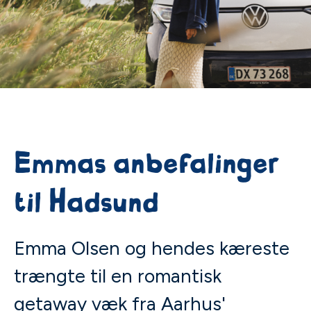
Emmas anbefalinger
til Hadsund
Emma Olsen og hendes kæreste
trængte til en romantisk
getaway væk fra Aarhus'