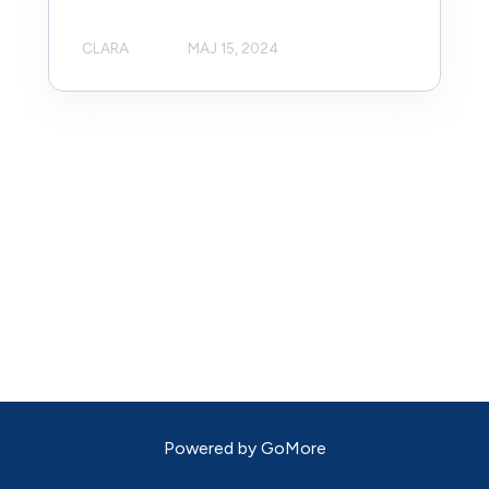
CLARA
MAJ 15, 2024
Powered by
GoMore