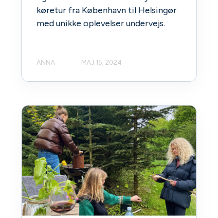
køretur fra København til Helsingør
med unikke oplevelser undervejs.
ANNA
MAJ 15, 2024