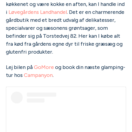
køkkenet og være kokke en aften, kan I handle ind
i
Løvegårdens Landhandel
. Det er en charmerende
gårdbutik med et bredt udvalg af delikatesser,
specialvarer og sæsonens grøntsager, som
befinder sig på Torstedvej 82. Her kan I købe alt
fra kød fra gårdens egne dyr til friske græsæg og
glutenfri produkter.
Lej bilen på
GoMore
og book din næste glamping-
tur hos
Campanyon
.