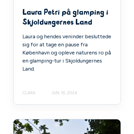
Laura Petri på glamping i
Skjoldungernes Land
Laura og hendes veninder besluttede
sig for at tage en pause fra
København og opleve naturens ro på
en glamping-tur i Skjoldungernes
Land.
CLARA
JUN. 10, 2024