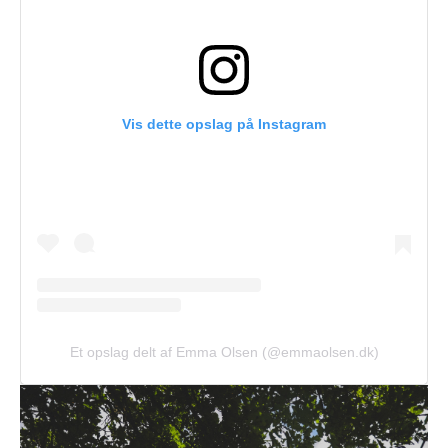
Vis dette opslag på Instagram
Et opslag delt af Emma Olsen (@emmaolsen.dk)