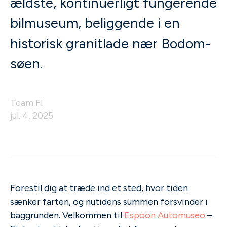
ældste, kontinuerligt fungerende
bilmuseum, beliggende i en
historisk granitlade nær Bodom-
søen.
Team FI
jul. 4, 2025
Forestil dig at træde ind et sted, hvor tiden
sænker farten, og nutidens summen forsvinder i
baggrunden. Velkommen til
Espoon Automuseo
–