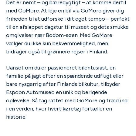
Det er nemt – og bæredygtigt – at komme dertil
med GoMore. At leje en bil via GoMore giver dig
friheden til at udforske i dit eget tempo – perfekt
til en afslappet dagstur til museet og dets smukke
omgivelser nær Bodom-søen. Med GoMore
vælger du ikke kun bekvemmelighed, men
bidrager også til grønnere rejser i Finland.
Uanset om du er passioneret bilentusiast, en
familie på jagt efter en spændende udflugt eller
bare nysgerrig efter Finlands bilkultur, tilbyder
Espoon Automuseo en unik og berigende
oplevelse. Så tag rattet med GoMore og træd ind
i en verden, hvor hvert køretøj fortæller en
historie.