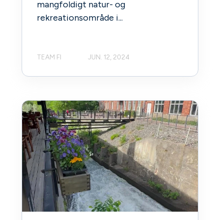
mangfoldigt natur- og
rekreationsområde i...
TEAM FI
JUN. 12, 2024