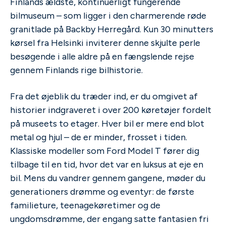
Finlands ældste, kontinuerligt fungerende
bilmuseum – som ligger i den charmerende røde
granitlade på Backby Herregård. Kun 30 minutters
kørsel fra Helsinki inviterer denne skjulte perle
besøgende i alle aldre på en fængslende rejse
gennem Finlands rige bilhistorie.
Fra det øjeblik du træder ind, er du omgivet af
historier indgraveret i over 200 køretøjer fordelt
på museets to etager. Hver bil er mere end blot
metal og hjul – de er minder, frosset i tiden.
Klassiske modeller som Ford Model T fører dig
tilbage til en tid, hvor det var en luksus at eje en
bil. Mens du vandrer gennem gangene, møder du
generationers drømme og eventyr: de første
familieture, teenagekøretimer og de
ungdomsdrømme, der engang satte fantasien fri