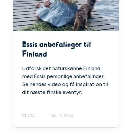
Essis anbefalinger til
Finland
Udforsk det naturskønne Finland
med Essis personlige anbefalinger.
Se hendes video og få inspiration til
dit næste finske eventyr.
CLARA
MAJ 6, 2024