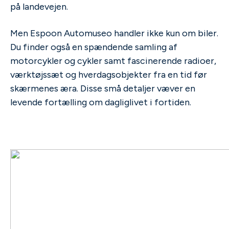
på landevejen.
Men Espoon Automuseo handler ikke kun om biler.
Du finder også en spændende samling af
motorcykler og cykler samt fascinerende radioer,
værktøjssæt og hverdagsobjekter fra en tid før
skærmenes æra. Disse små detaljer væver en
levende fortælling om dagliglivet i fortiden.