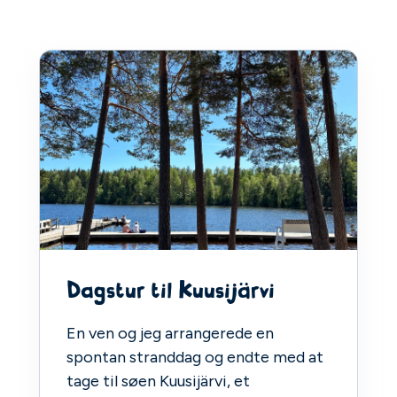
Dagstur til Kuusijärvi
En ven og jeg arrangerede en
spontan stranddag og endte med at
tage til søen Kuusijärvi, et