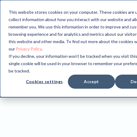
This website stores cookies on your computer. These cookies are 
collect information about how you interact with our website and al
remember you. We use this information in order to improve and cus
browsing experience and for analytics and metrics about our visito
this website and other media. To find out more about the cookies 
our
Privacy Policy
.
If you decline, your information won’t be tracked when you visit thi
single cookie will be used in your browser to remember your prefer
be tracked.
Cookies settings
Accept
De