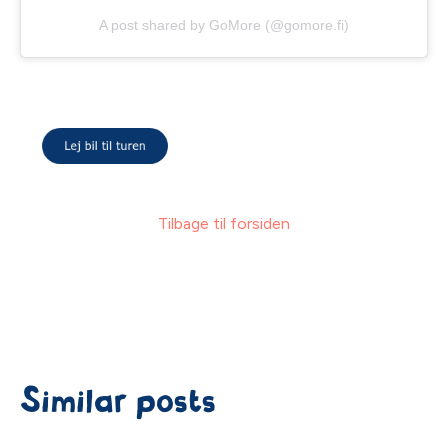
A post shared by GoMore (@gomore.fi)
Tilbage til forsiden
Similar posts