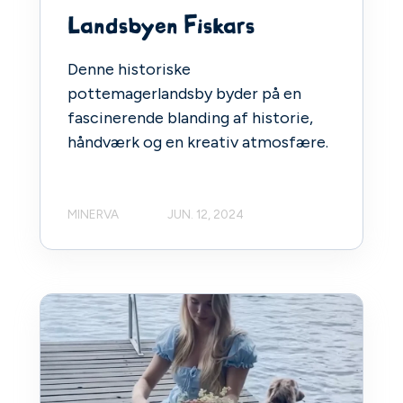
Landsbyen Fiskars
Denne historiske
pottemagerlandsby byder på en
fascinerende blanding af historie,
håndværk og en kreativ atmosfære.
MINERVA
JUN. 12, 2024