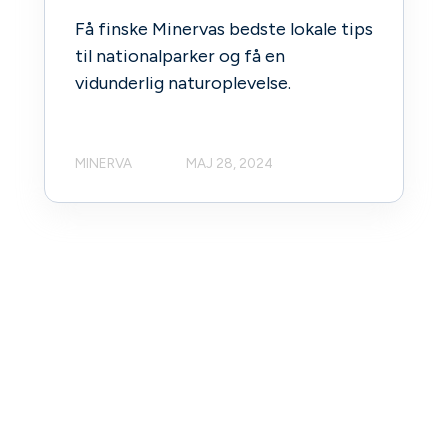
Få finske Minervas bedste lokale tips
til nationalparker og få en
vidunderlig naturoplevelse.
MINERVA
MAJ 28, 2024