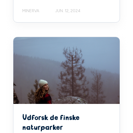
MINERVA
JUN. 12, 2024
Udforsk de finske
naturparker