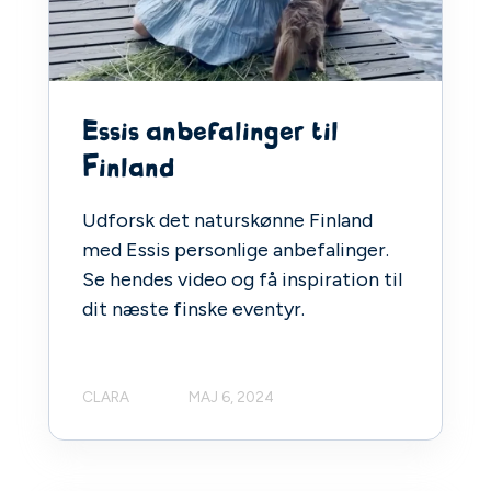
Essis anbefalinger til
Finland
Udforsk det naturskønne Finland
med Essis personlige anbefalinger.
Se hendes video og få inspiration til
dit næste finske eventyr.
CLARA
MAJ 6, 2024