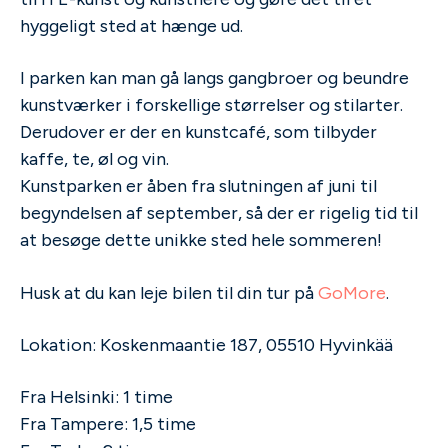
hyggeligt sted at hænge ud.
I parken kan man gå langs gangbroer og beundre
kunstværker i forskellige størrelser og stilarter.
Derudover er der en kunstcafé, som tilbyder
kaffe, te, øl og vin.
Kunstparken er åben fra slutningen af juni til
begyndelsen af september, så der er rigelig tid til
at besøge dette unikke sted hele sommeren!
Husk at du kan leje bilen til din tur på
GoMore
.
Lokation: Koskenmaantie 187, 05510 Hyvinkää
Fra Helsinki: 1 time
Fra Tampere: 1,5 time