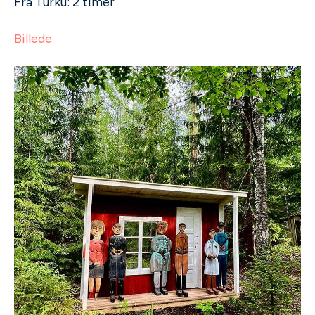
Fra Turku: 2 timer
Billede