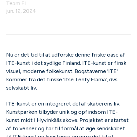
Team FI
jun. 12, 2024
Nu er det tid til at udforske denne friske oase af
ITE-kunst i det sydlige Finland. ITE-kunst er finsk
visuel, moderne folkekunst. Bogstaverne 'ITE'
kommer fra det finske 'Itse Tehty Elämä', dvs.
selvskabt liv.
ITE-kunst er en integreret del af skaberens liv.
Kunstparken tilbyder unik og opfindsom ITE-
kunst midt i Hyvinkääs skove. Projektet er startet
af to venner og har til formål at øge kendskabet
til ITE-kunst og kunstnere og gøre det til et