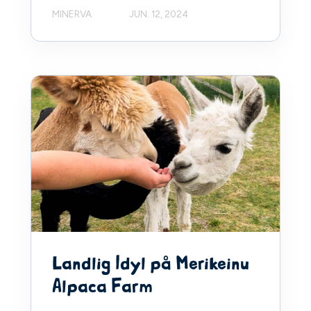
MINERVA
JUN. 12, 2024
Landlig Idyl på Merikeinu
Alpaca Farm