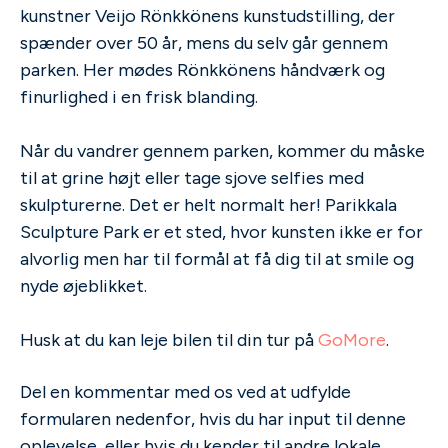
kunstner Veijo Rönkkönens kunstudstilling, der
spænder over 50 år, mens du selv går gennem
parken. Her mødes Rönkkönens håndværk og
finurlighed i en frisk blanding.
Når du vandrer gennem parken, kommer du måske
til at grine højt eller tage sjove selfies med
skulpturerne. Det er helt normalt her! Parikkala
Sculpture Park er et sted, hvor kunsten ikke er for
alvorlig men har til formål at få dig til at smile og
nyde øjeblikket.
Husk at du kan leje bilen til din tur på
GoMore
.
Del en kommentar med os ved at udfylde
formularen nedenfor, hvis du har input til denne
oplevelse, eller hvis du kender til andre lokale