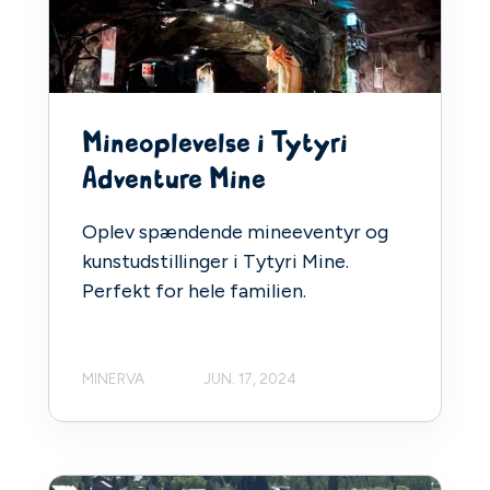
Mineoplevelse i Tytyri
Adventure Mine
Oplev spændende mineeventyr og
kunstudstillinger i Tytyri Mine.
Perfekt for hele familien.
MINERVA
JUN. 17, 2024