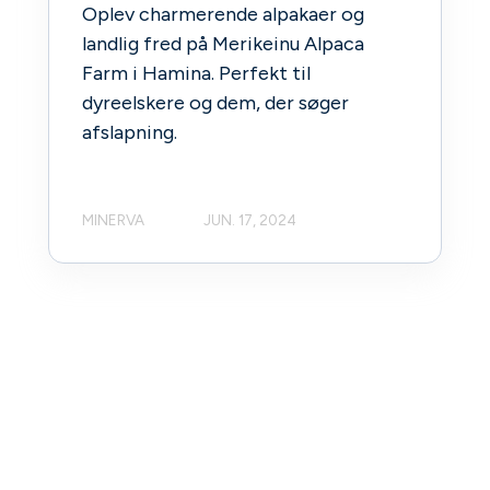
Oplev charmerende alpakaer og
landlig fred på Merikeinu Alpaca
Farm i Hamina. Perfekt til
dyreelskere og dem, der søger
afslapning.
MINERVA
JUN. 17, 2024