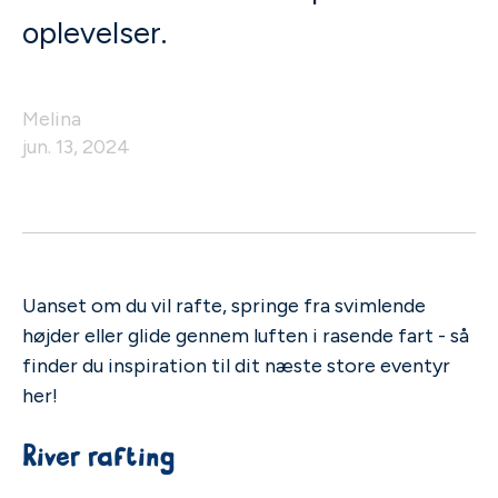
oplevelser.
Melina
jun. 13, 2024
Uanset om du vil rafte, springe fra svimlende
højder eller glide gennem luften i rasende fart - så
finder du inspiration til dit næste store eventyr
her!
River rafting