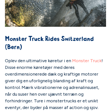
Monster Truck Rides Switzerland
(Bern)
Oplev den ultimative køretur i en
Monster Truck
!
Disse enorme køretøjer med deres
overdimensionerede dæk og kraftige motorer
giver dig en uforlignelig blanding af kraft og
kontrol. Mærk vibrationerne og adrenalinsuset,
når du suser hen over ujævnt terræn og
forhindringer. Ture i monstertrucks er et unikt
eventyr, der byder på masser af action og sjov.