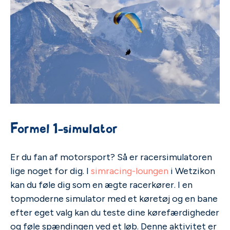
Formel 1-simulator
Er du fan af motorsport? Så er racersimulatoren
lige noget for dig. I
simracing-loungen
i Wetzikon
kan du føle dig som en ægte racerkører. I en
topmoderne simulator med et køretøj og en bane
efter eget valg kan du teste dine kørefærdigheder
og føle spændingen ved et løb. Denne aktivitet er