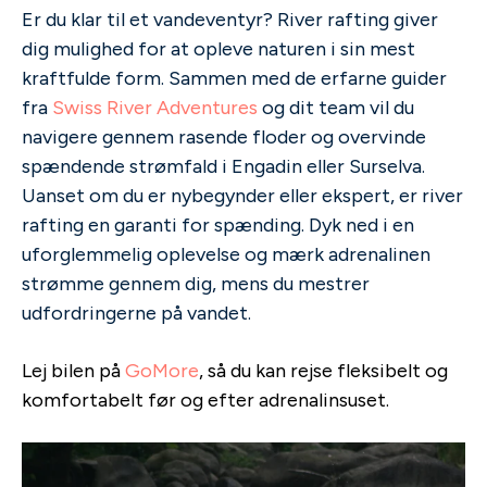
Er du klar til et vandeventyr? River rafting giver
dig mulighed for at opleve naturen i sin mest
kraftfulde form. Sammen med de erfarne guider
fra
Swiss River Adventures
og dit team vil du
navigere gennem rasende floder og overvinde
spændende strømfald i Engadin eller Surselva.
Uanset om du er nybegynder eller ekspert, er river
rafting en garanti for spænding. Dyk ned i en
uforglemmelig oplevelse og mærk adrenalinen
strømme gennem dig, mens du mestrer
udfordringerne på vandet.
Lej bilen på
GoMore
, så du kan rejse fleksibelt og
komfortabelt før og efter adrenalinsuset.