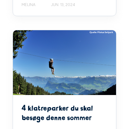
MELINA
JUN. 13, 2024
4 klatreparker du skal
besøge denne sommer