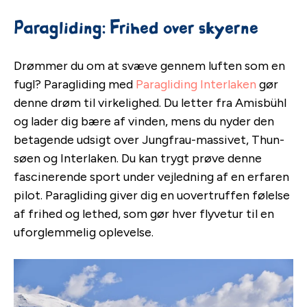
Paragliding: Frihed over skyerne
Drømmer du om at svæve gennem luften som en
fugl? Paragliding med
Paragliding Interlaken
gør
denne drøm til virkelighed. Du letter fra Amisbühl
og lader dig bære af vinden, mens du nyder den
betagende udsigt over Jungfrau-massivet, Thun-
søen og Interlaken. Du kan trygt prøve denne
fascinerende sport under vejledning af en erfaren
pilot. Paragliding giver dig en uovertruffen følelse
af frihed og lethed, som gør hver flyvetur til en
uforglemmelig oplevelse.