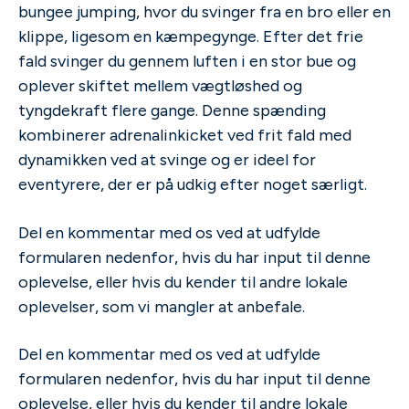
bungee jumping, hvor du svinger fra en bro eller en
klippe, ligesom en kæmpegynge. Efter det frie
fald svinger du gennem luften i en stor bue og
oplever skiftet mellem vægtløshed og
tyngdekraft flere gange. Denne spænding
kombinerer adrenalinkicket ved frit fald med
dynamikken ved at svinge og er ideel for
eventyrere, der er på udkig efter noget særligt.
Del en kommentar med os ved at udfylde
formularen nedenfor, hvis du har input til denne
oplevelse, eller hvis du kender til andre lokale
oplevelser, som vi mangler at anbefale.
Del en kommentar med os ved at udfylde
formularen nedenfor, hvis du har input til denne
oplevelse, eller hvis du kender til andre lokale