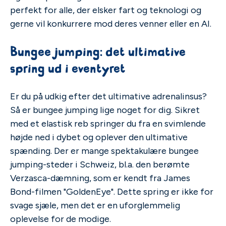
perfekt for alle, der elsker fart og teknologi og
gerne vil konkurrere mod deres venner eller en AI.
Bungee jumping: det ultimative
spring ud i eventyret
Er du på udkig efter det ultimative adrenalinsus?
Så er bungee jumping lige noget for dig. Sikret
med et elastisk reb springer du fra en svimlende
højde ned i dybet og oplever den ultimative
spænding. Der er mange spektakulære bungee
jumping-steder i Schweiz, bl.a. den berømte
Verzasca-dæmning, som er kendt fra James
Bond-filmen "GoldenEye". Dette spring er ikke for
svage sjæle, men det er en uforglemmelig
oplevelse for de modige.