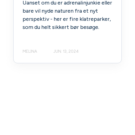
Uanset om du er adrenalinjunkie eller
bare vil nyde naturen fra et nyt
perspektiv - her er fire klatreparker,
som du helt sikkert bør besøge.
MELINA
JUN. 13, 2024