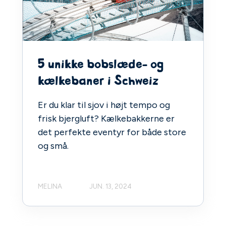
5 unikke bobslæde- og
kælkebaner i Schweiz
Er du klar til sjov i højt tempo og
frisk bjergluft? Kælkebakkerne er
det perfekte eventyr for både store
og små.
MELINA
JUN. 13, 2024