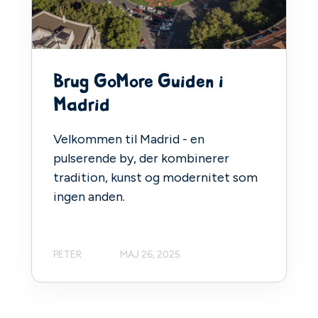
Brug GoMore Guiden i
Madrid
Velkommen til Madrid - en
pulserende by, der kombinerer
tradition, kunst og modernitet som
ingen anden.
PETER
MAJ 26, 2025