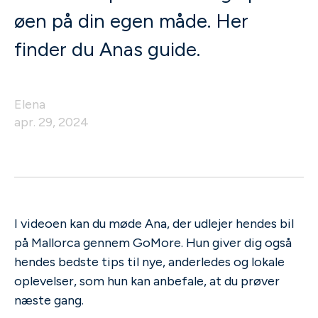
øen på din egen måde. Her
finder du Anas guide.
Elena
apr. 29, 2024
I videoen kan du møde Ana, der udlejer hendes bil
på Mallorca gennem GoMore. Hun giver dig også
hendes bedste tips til nye, anderledes og lokale
oplevelser, som hun kan anbefale, at du prøver
næste gang.