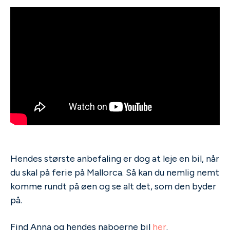
Hendes største anbefaling er dog at leje en bil, når
du skal på ferie på Mallorca. Så kan du nemlig nemt
komme rundt på øen og se alt det, som den byder
på.
Find Anna og hendes naboerne bil
her
.