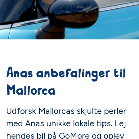
Anas anbefalinger til
Mallorca
Udforsk Mallorcas skjulte perler
med Anas unikke lokale tips. Lej
hendes bil på GoMore og oplev