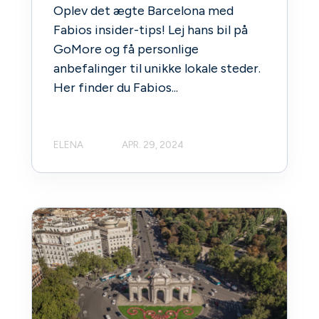
Oplev det ægte Barcelona med
Fabios insider-tips! Lej hans bil på
GoMore og få personlige
anbefalinger til unikke lokale steder.
Her finder du Fabios...
ELENA
APR. 29, 2024