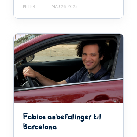
PETER
MAJ 26, 2025
Fabios anbefalinger til
Barcelona