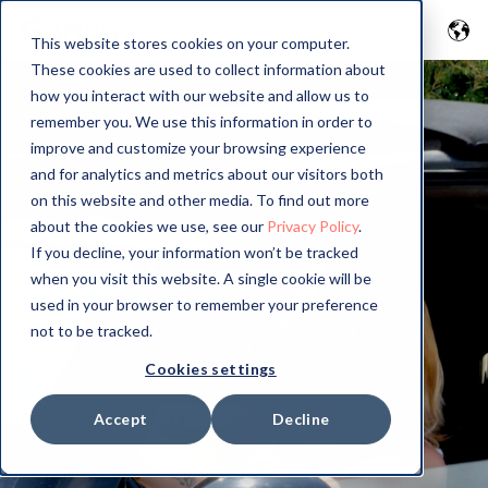
This website stores cookies on your computer.
These cookies are used to collect information about
how you interact with our website and allow us to
remember you. We use this information in order to
improve and customize your browsing experience
and for analytics and metrics about our visitors both
on this website and other media. To find out more
about the cookies we use, see our
Privacy Policy
.
If you decline, your information won’t be tracked
when you visit this website. A single cookie will be
used in your browser to remember your preference
not to be tracked.
Cookies settings
Accept
Decline