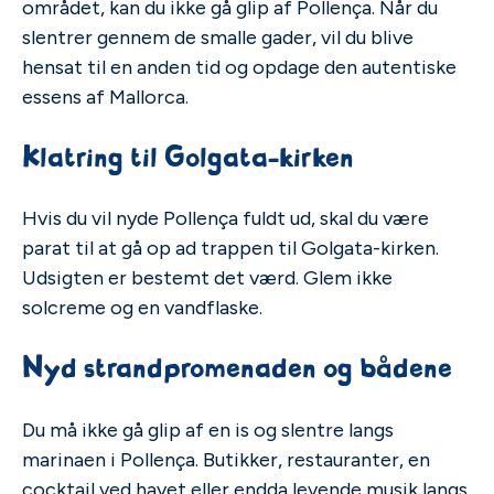
området, kan du ikke gå glip af Pollença. Når du
slentrer gennem de smalle gader, vil du blive
hensat til en anden tid og opdage den autentiske
essens af Mallorca.
Klatring til Golgata-kirken
Hvis du vil nyde Pollença fuldt ud, skal du være
parat til at gå op ad trappen til Golgata-kirken.
Udsigten er bestemt det værd. Glem ikke
solcreme og en vandflaske.
Nyd strandpromenaden og bådene
Du må ikke gå glip af en is og slentre langs
marinaen i Pollença. Butikker, restauranter, en
cocktail ved havet eller endda levende musik langs