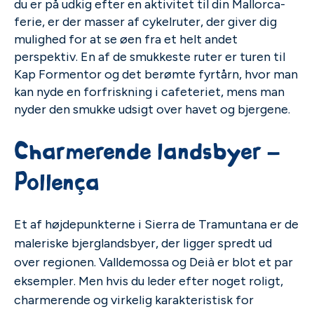
du er på udkig efter en aktivitet til din Mallorca-
ferie, er der masser af cykelruter, der giver dig
mulighed for at se øen fra et helt andet
perspektiv. En af de smukkeste ruter er turen til
Kap Formentor og det berømte fyrtårn, hvor man
kan nyde en forfriskning i cafeteriet, mens man
nyder den smukke udsigt over havet og bjergene.
Charmerende landsbyer –
Pollença
Et af højdepunkterne i Sierra de Tramuntana er de
maleriske bjerglandsbyer, der ligger spredt ud
over regionen. Valldemossa og Deià er blot et par
eksempler. Men hvis du leder efter noget roligt,
charmerende og virkelig karakteristisk for