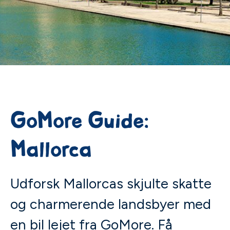
GoMore Guide:
Mallorca
Udforsk Mallorcas skjulte skatte
og charmerende landsbyer med
en bil lejet fra GoMore. Få