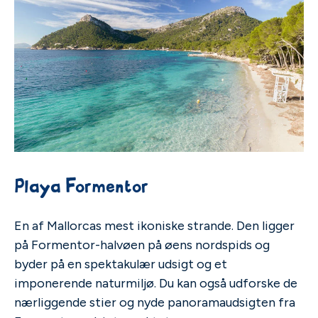
Playa Formentor
En af Mallorcas mest ikoniske strande. Den ligger
på Formentor-halvøen på øens nordspids og
byder på en spektakulær udsigt og et
imponerende naturmiljø. Du kan også udforske de
nærliggende stier og nyde panoramaudsigten fra