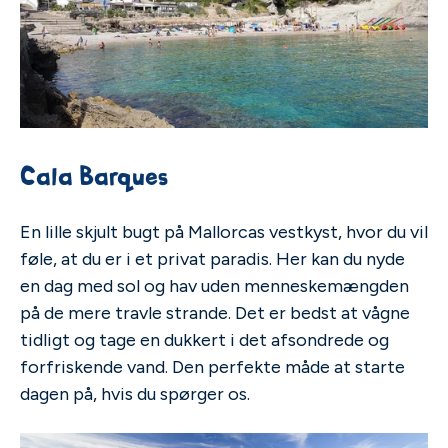
Cala Barques
En lille skjult bugt på Mallorcas vestkyst, hvor du vil
føle, at du er i et privat paradis. Her kan du nyde
en dag med sol og hav uden menneskemængden
på de mere travle strande. Det er bedst at vågne
tidligt og tage en dukkert i det afsondrede og
forfriskende vand. Den perfekte måde at starte
dagen på, hvis du spørger os.