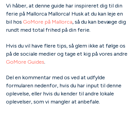
Vi håber, at denne guide har inspireret dig til din
ferie på Mallorca Mallorca! Husk at du kan leje en
bil hos
GoMore på Mallorca
, så du kan bevæge dig
rundt med total frihed på din ferie.
Hvis du vil have flere tips, så glem ikke at følge os
på de sociale medier og tage et kig på vores andre
GoMore Guides
.
Del en kommentar med os ved at udfylde
formularen nedenfor, hvis du har input til denne
oplevelse, eller hvis du kender til andre lokale
oplevelser, som vi mangler at anbefale.