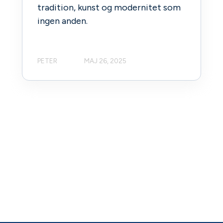
tradition, kunst og modernitet som
ingen anden.
PETER
MAJ 26, 2025