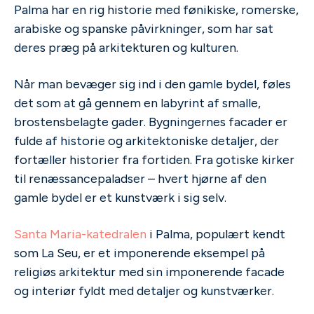
Palma har en rig historie med fønikiske, romerske,
arabiske og spanske påvirkninger, som har sat
deres præg på arkitekturen og kulturen.
Når man bevæger sig ind i den gamle bydel, føles
det som at gå gennem en labyrint af smalle,
brostensbelagte gader. Bygningernes facader er
fulde af historie og arkitektoniske detaljer, der
fortæller historier fra fortiden. Fra gotiske kirker
til renæssancepaladser – hvert hjørne af den
gamle bydel er et kunstværk i sig selv.
Santa Maria-katedralen
i Palma, populært kendt
som La Seu, er et imponerende eksempel på
religiøs arkitektur med sin imponerende facade
og interiør fyldt med detaljer og kunstværker.