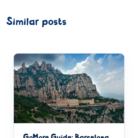
Similar posts
GoMore Guide: Barcelona