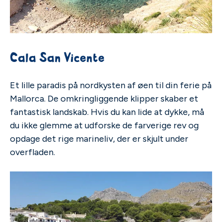
Cala San Vicente
Et lille paradis på nordkysten af øen til din ferie på
Mallorca. De omkringliggende klipper skaber et
fantastisk landskab. Hvis du kan lide at dykke, må
du ikke glemme at udforske de farverige rev og
opdage det rige marineliv, der er skjult under
overfladen.