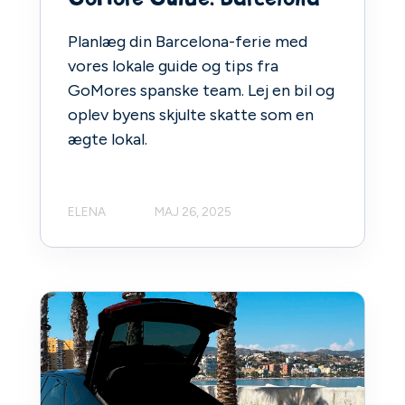
Planlæg din Barcelona-ferie med
vores lokale guide og tips fra
GoMores spanske team. Lej en bil og
oplev byens skjulte skatte som en
ægte lokal.
ELENA
MAJ 26, 2025