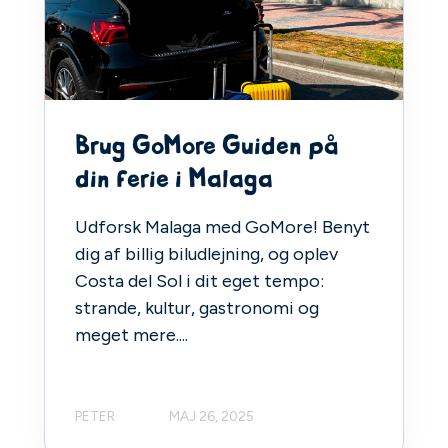
Brug GoMore Guiden på
din ferie i Malaga
Udforsk Malaga med GoMore! Benyt
dig af billig biludlejning, og oplev
Costa del Sol i dit eget tempo:
strande, kultur, gastronomi og
meget mere....
PETER
MAJ 26, 2025