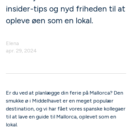
insider-tips og nyd friheden til at
opleve øen som en lokal.
Elena
apr. 29, 2024
Er du ved at planlægge din ferie på Mallorca? Den
smukke ø i Middelhavet er en meget populær
destination, og vi har fået vores spanske kollegaer
til at lave en guide til Mallorca, oplevet som en
lokal.