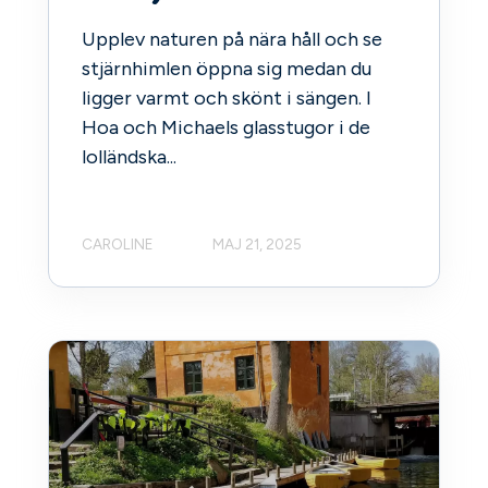
Upplev naturen på nära håll och se
stjärnhimlen öppna sig medan du
ligger varmt och skönt i sängen. I
Hoa och Michaels glasstugor i de
lolländska...
CAROLINE
MAJ 21, 2025