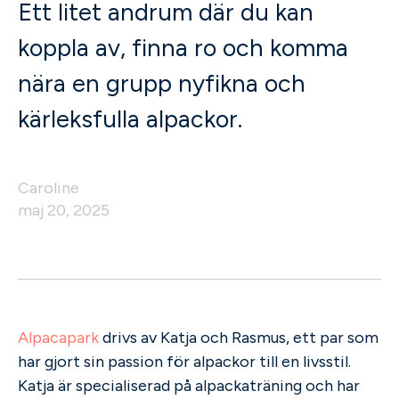
Ett litet andrum där du kan
koppla av, finna ro och komma
nära en grupp nyfikna och
kärleksfulla alpackor.
Caroline
maj 20, 2025
Alpacapark
drivs av Katja och Rasmus, ett par som
har gjort sin passion för alpackor till en livsstil.
Katja är specialiserad på alpackaträning och har