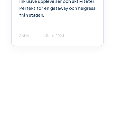
inklusive upplevelser och aktiviteter.
Perfekt för en getaway och helgresa
från staden.
ANNA
JUN 14, 2024