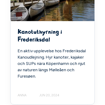
Kanotuthyrning i
Frederiksdal
En aktiv upplevelse hos Frederiksdal
Kanoudlejning. Hyr kanoter, kajaker
och SUPs nära Köpenhamn och njut
av naturen längs Mølleåen och
Furesøen.
ANNA
JUN 20, 2024