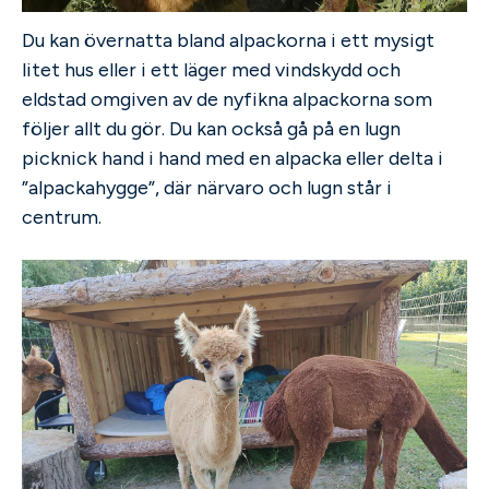
Du kan övernatta bland alpackorna i ett mysigt
litet hus eller i ett läger med vindskydd och
eldstad omgiven av de nyfikna alpackorna som
följer allt du gör. Du kan också gå på en lugn
picknick hand i hand med en alpacka eller delta i
”alpackahygge”, där närvaro och lugn står i
centrum.