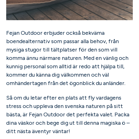
Fejan Outdoor erbjuder också bekväma
boendealternativ som passar alla behov, från
mysiga stugor till tältplatser för den som vill
komma ännu närmare naturen. Med en vänlig och
kunnig personal som alltid är redo att hjälpa till,
kommer du känna dig välkommen och väl
omhändertagen från det ögonblick du anländer.
Så om du letar efter en plats att fly vardagens
stress och uppleva den svenska naturen på sitt
bästa, är Fejan Outdoor det perfekta valet. Packa
dina väskor och bege dig ut till denna magiska ö –
ditt nästa äventyr väntar!