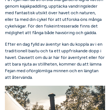
genom kajakpaddling, upptäcka vandringsleder
med fantastisk utsikt över havet och naturen,
eller ta med din cykel för att utforska öns många
cykelvägar. För den fiskeintresserade finns det
möjlighet att fånga både havsöring och gädda.
Efter en dag fylld av äventyr kan du koppla av i en
traditionell bastu och ta ett uppfriskande dopp i
havet. Oavsett om du är här för äventyret eller för
att bara njuta av stillheten, kommer du att lämna
Fejan med oförglömliga minnen och en längtan
att återvända.