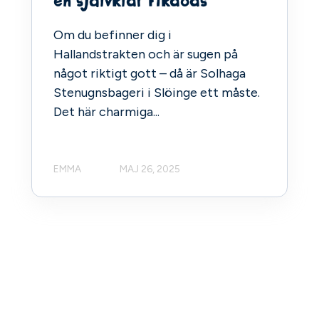
en självklar fikaoas
Om du befinner dig i
Hallandstrakten och är sugen på
något riktigt gott – då är Solhaga
Stenugnsbageri i Slöinge ett måste.
Det här charmiga...
EMMA
MAJ 26, 2025