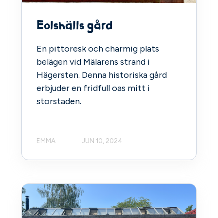
Eolshälls gård
En pittoresk och charmig plats
belägen vid Mälarens strand i
Hägersten. Denna historiska gård
erbjuder en fridfull oas mitt i
storstaden.
EMMA
JUN 10, 2024