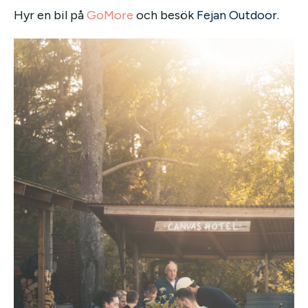
Hyr en bil på
GoMore
och besök
Fejan Outdoor.