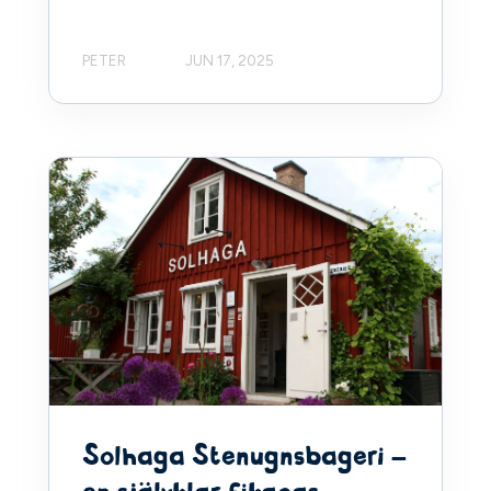
PETER
JUN 17, 2025
Solhaga Stenugnsbageri –