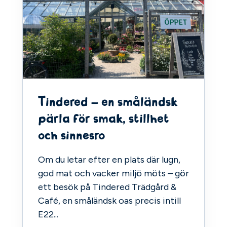
Tindered – en småländsk
pärla för smak, stillhet
och sinnesro
Om du letar efter en plats där lugn,
god mat och vacker miljö möts – gör
ett besök på Tindered Trädgård &
Café, en småländsk oas precis intill
E22...