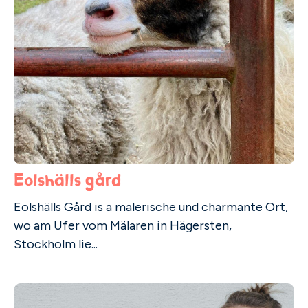
Eolshälls gård
Eolshälls Gård is a malerische und charmante Ort,
wo am Ufer vom Mälaren in Hägersten,
Stockholm lie...