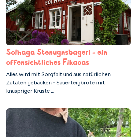
Solhaga Stenugnsbageri - ein
offensichtliches Fikaoas
Alles wird mit Sorgfalt und aus natürlichen
Zutaten gebacken - Sauerteigbrote mit
knuspriger Kruste ...