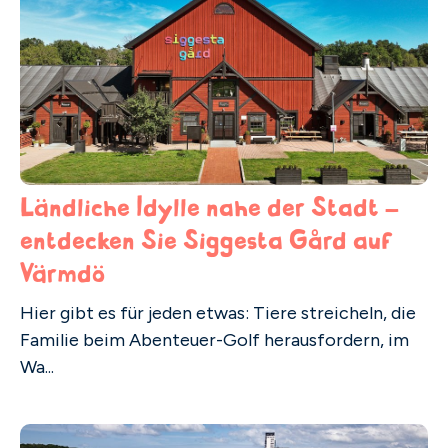
Ländliche Idylle nahe der Stadt –
entdecken Sie Siggesta Gård auf
Värmdö
Hier gibt es für jeden etwas: Tiere streicheln, die
Familie beim Abenteuer-Golf herausfordern, im
Wa...