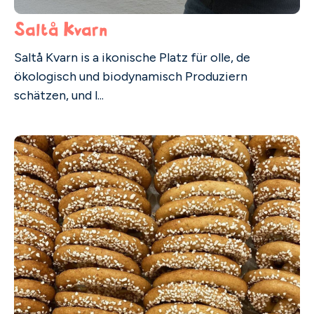
Saltå Kvarn
Saltå Kvarn is a ikonische Platz für olle, de
ökologisch und biodynamisch Produziern
schätzen, und l...