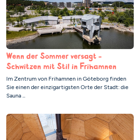
Wenn der Sommer versagt -
Schwitzen mit Stil in Frihamnen
Im Zentrum von Frihamnen in Göteborg finden
Sie einen der einzigartigsten Orte der Stadt: die
Sauna ...