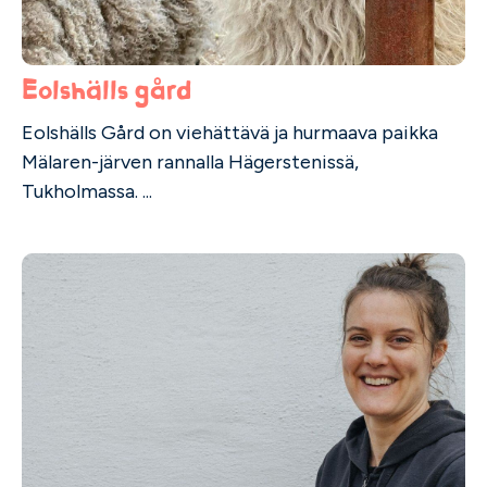
Eolshälls gård
Eolshälls Gård on viehättävä ja hurmaava paikka
Mälaren-järven rannalla Hägerstenissä,
Tukholmassa. ...