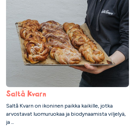
Saltå Kvarn
Saltå Kvarn on ikoninen paikka kaikille, jotka
arvostavat luomuruokaa ja biodynaamista viljelyä,
ja ...