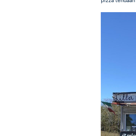
pizza tehdään 