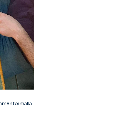
kommentoimalla