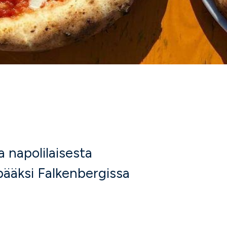
a napolilaisesta
pääksi Falkenbergissa