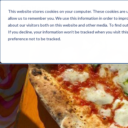
This website stores cookies on your computer. These cookies are u
allow us to remember you. We use this information in order to impr
about our visitors both on this website and other media. To find o
If you decline, your information won’t be tracked when you visit th
preference not to be tracked.