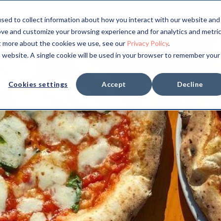
sed to collect information about how you interact with our website and
ove and customize your browsing experience and for analytics and metri
ut more about the cookies we use, see our
Privacy Policy
.
is website. A single cookie will be used in your browser to remember your
Cookies settings
Accept
Decline