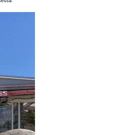
sessa.