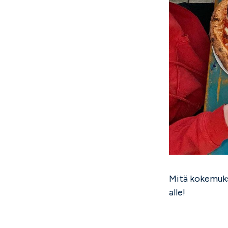
Mitä kokemuks
alle!