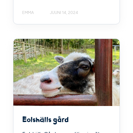
EMMA
JUUNI 14, 2024
Eolshälls gård