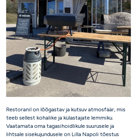
Restoranil on lõõgastav ja kutsuv atmosfäär, mis
teeb sellest kohalike ja külastajate lemmiku.
Vaatamata oma tagasihoidlikule suurusele ja
lihtsale sisekujundusele on Lilla Napoli tõestus