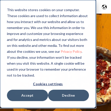
This website stores cookies on your computer.
These cookies are used to collect information about
how you interact with our website and allow us to
remember you. We use this information in order to
improve and customize your browsing experience
and for analytics and metrics about our visitors both
on this website and other media. To find out more
about the cookies we use, see our
Privacy Policy
.
If you decline, your information won’t be tracked
when you visit this website. A single cookie will be
used in your browser to remember your preference
not to be tracked.
Cookies settings
Accept
Decline