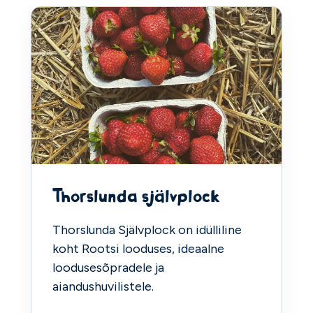
Thorslunda självplock
Thorslunda Självplock on idülliline
koht Rootsi looduses, ideaalne
loodusesõpradele ja
aiandushuvilistele.