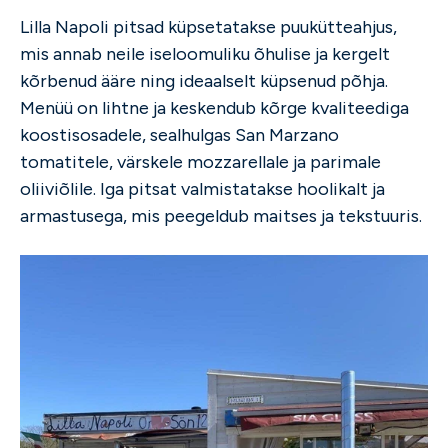
Lilla Napoli pitsad küpsetatakse puukütteahjus,
mis annab neile iseloomuliku õhulise ja kergelt
kõrbenud ääre ning ideaalselt küpsenud põhja.
Menüü on lihtne ja keskendub kõrge kvaliteediga
koostisosadele, sealhulgas San Marzano
tomatitele, värskele mozzarellale ja parimale
oliiviõlile. Iga pitsat valmistatakse hoolikalt ja
armastusega, mis peegeldub maitses ja tekstuuris.