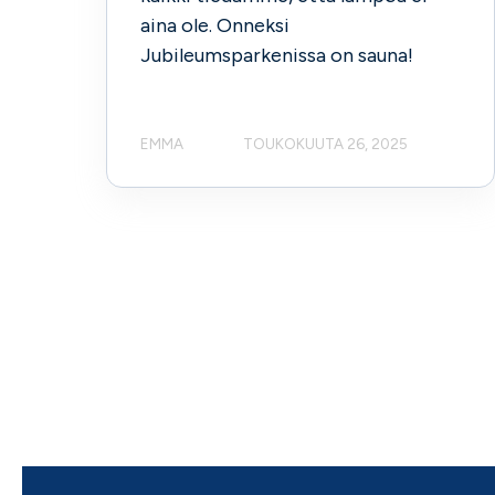
aina ole. Onneksi
Jubileumsparkenissa on sauna!
EMMA
TOUKOKUUTA 26, 2025