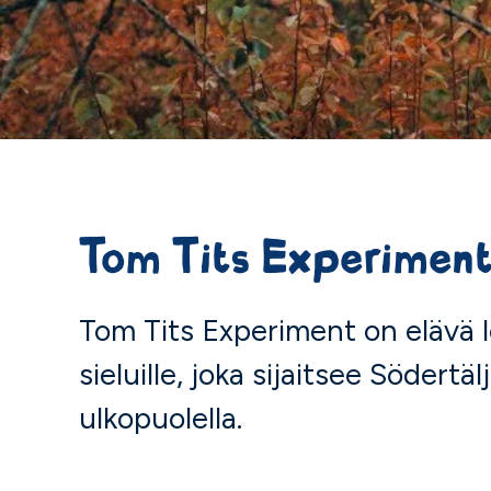
Tom Tits Experiment
Tom Tits Experiment on elävä le
sieluille, joka sijaitsee Södert
ulkopuolella.