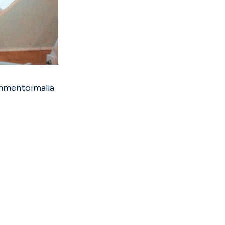
kommentoimalla