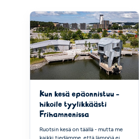
Kun kesä epäonnistuu -
hikoile tyylikkäästi
Frihamnenissa
Ruotsin kesä on täällä - mutta me
kaikki tiedämme, että lämpöä ei