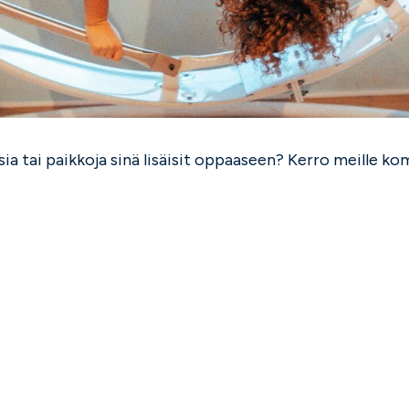
ia tai paikkoja sinä lisäisit oppaaseen? Kerro meille 