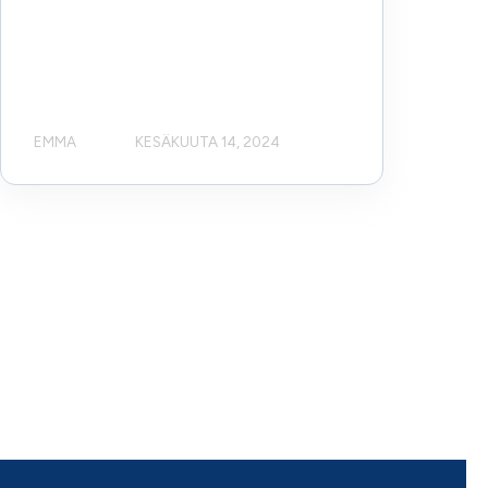
EMMA
KESÄKUUTA 14, 2024