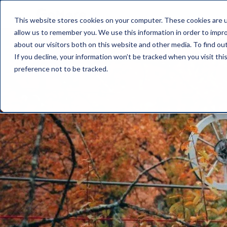
This website stores cookies on your computer. These cookies are u
allow us to remember you. We use this information in order to impr
about our visitors both on this website and other media. To find o
If you decline, your information won’t be tracked when you visit th
preference not to be tracked.