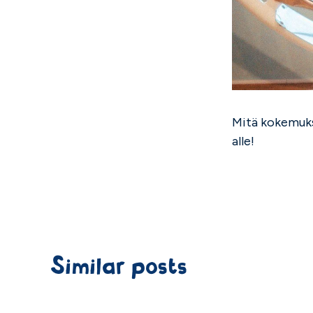
Mitä kokemuks
alle!
Similar posts