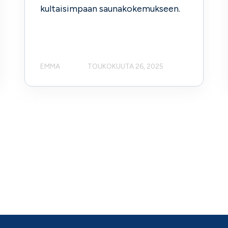
kultaisimpaan saunakokemukseen.
EMMA
TOUKOKUUTA 26, 2025