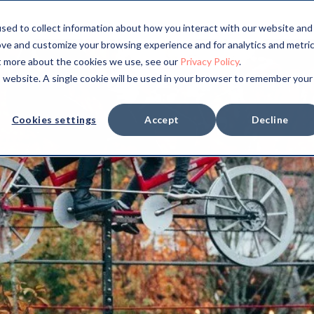
sed to collect information about how you interact with our website and
ove and customize your browsing experience and for analytics and metri
ut more about the cookies we use, see our
Privacy Policy
.
is website. A single cookie will be used in your browser to remember your
Cookies settings
Accept
Decline