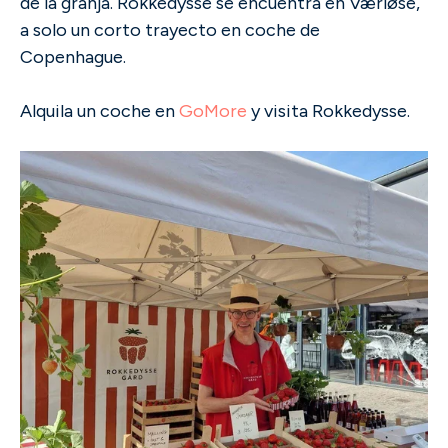
de la granja. Rokkedysse se encuentra en Værløse,
a solo un corto trayecto en coche de
Copenhague.
Alquila un coche en
GoMore
y visita Rokkedysse.