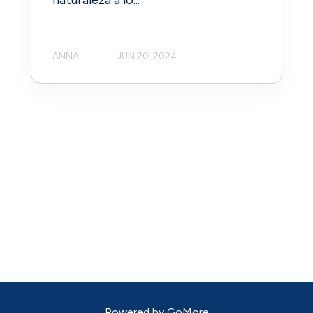
naturaleza a lo...
ANNA
JUN 20, 2024
Powered by
GoMore