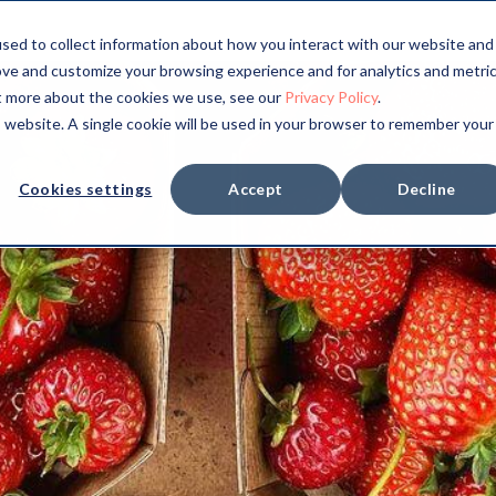
sed to collect information about how you interact with our website and
ove and customize your browsing experience and for analytics and metri
ut more about the cookies we use, see our
Privacy Policy
.
is website. A single cookie will be used in your browser to remember your
Cookies settings
Accept
Decline