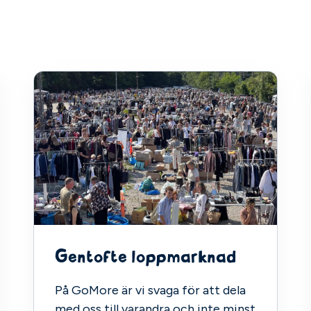
Gentofte loppmarknad
På GoMore är vi svaga för att dela
med oss till varandra och inte minst