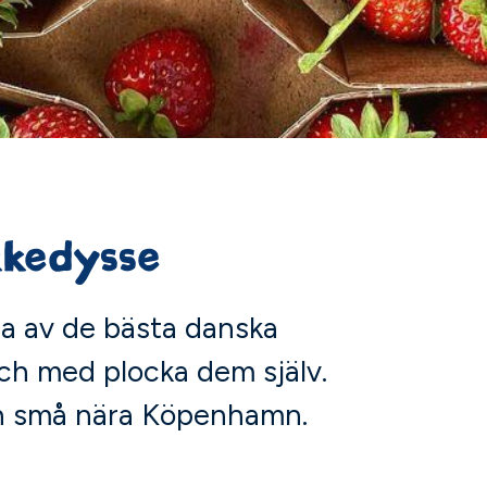
kkedysse
a av de bästa danska
och med plocka dem själv.
och små nära Köpenhamn.