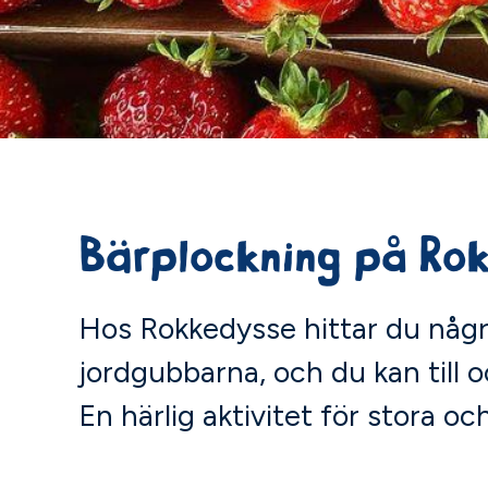
Bärplockning på Ro
Hos Rokkedysse hittar du någr
jordgubbarna, och du kan till 
En härlig aktivitet för stora 