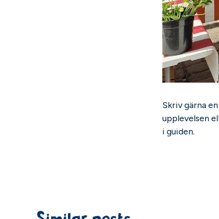
Skriv gärna e
upplevelsen el
i guiden.
Similar posts