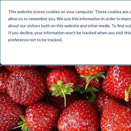
This website stores cookies on your computer. These cookies are u
allow us to remember you. We use this information in order to impr
about our visitors both on this website and other media. To find o
If you decline, your information won’t be tracked when you visit th
preference not to be tracked.