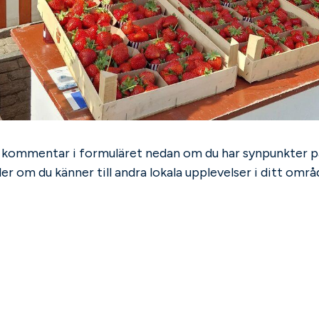
n kommentar i formuläret nedan om du har synpunkter p
ler om du känner till andra lokala upplevelser i ditt om