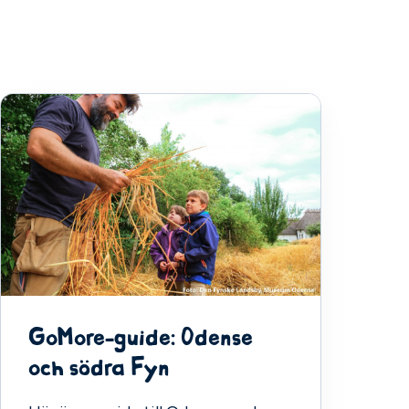
GoMore-guide: Odense
och södra Fyn