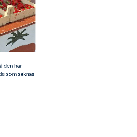
å den här
råde som saknas