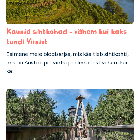
Kaunid sihtkohad - vähem kui kaks
tundi Viinist
Esimene meie blogisarjas, mis käsitleb sihtkohti,
mis on Austria provintsi pealinnadest vähem kui
ka...