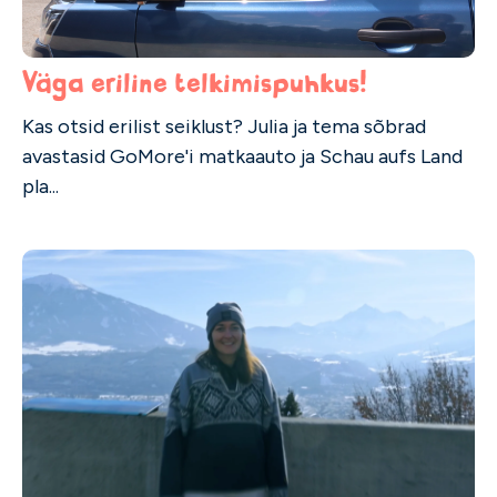
Väga eriline telkimispuhkus!
Kas otsid erilist seiklust? Julia ja tema sõbrad
avastasid GoMore'i matkaauto ja Schau aufs Land
pla...