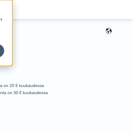
cs
nta on 20 € kuukaudessa.
hinta on 30 € kuukaudessa.