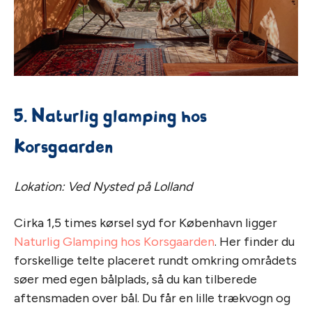
5. Naturlig glamping hos
Korsgaarden
Lokation: Ved Nysted på Lolland
Cirka 1,5 times kørsel syd for København ligger
Naturlig Glamping hos Korsgaarden
. Her finder du
forskellige telte placeret rundt omkring områdets
søer med egen bålplads, så du kan tilberede
aftensmaden over bål. Du får en lille trækvogn og