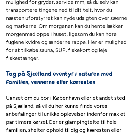
mulighed for gryder, service mm, så du selv kan
transportere tingene ned til dit telt, hvor du
næsten uforstyrret kan nyde udsigten over søerne
og markerne. Om morgenen kan du hente lækker
morgenmad oppe i huset, ligesom du kan høre
fuglene kvidre og ænderne rappe. Her er mulighed
for at tilkøbe sauna, SUP, fiskekort og leje
fiskestænger.
Tag på Sjælland eventyr i naturen med
familien, vennerne eller kæresten
Uanset om du bor i København eller et andet sted
på Sjælland, så vil du her kunne finde vores
anbefalinger til unikke oplevelser indenfor max et
par timers kørsel. Der er glampingtelte til hele
familien, shelter ophold til dig og kæresten eller