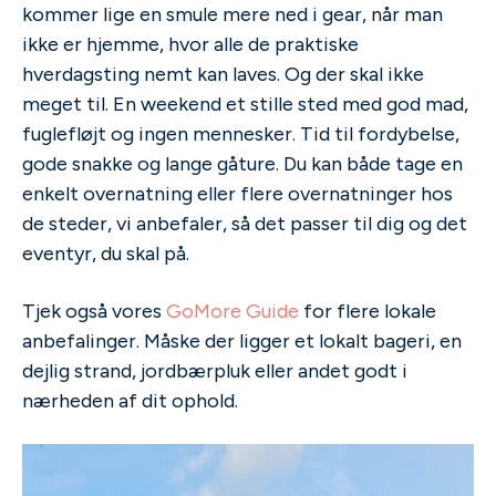
kommer lige en smule mere ned i gear, når man
ikke er hjemme, hvor alle de praktiske
hverdagsting nemt kan laves. Og der skal ikke
meget til. En weekend et stille sted med god mad,
fuglefløjt og ingen mennesker. Tid til fordybelse,
gode snakke og lange gåture. Du kan både tage en
enkelt overnatning eller flere overnatninger hos
de steder, vi anbefaler, så det passer til dig og det
eventyr, du skal på.
Tjek også vores
GoMore Guide
for flere lokale
anbefalinger. Måske der ligger et lokalt bageri, en
dejlig strand, jordbærpluk eller andet godt i
nærheden af dit ophold.