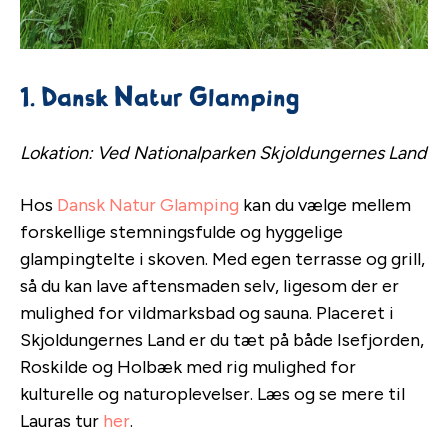
1. Dansk Natur Glamping
Lokation: Ved Nationalparken Skjoldungernes Land
Hos
Dansk Natur Glamping
kan du vælge mellem
forskellige stemningsfulde og hyggelige
glampingtelte i skoven. Med egen terrasse og grill,
så du kan lave aftensmaden selv, ligesom der er
mulighed for vildmarksbad og sauna. Placeret i
Skjoldungernes Land er du tæt på både Isefjorden,
Roskilde og Holbæk med rig mulighed for
kulturelle og naturoplevelser. Læs og se mere til
Lauras tur
her
.