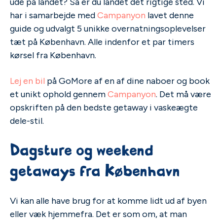
ude på landet? Så er du landet det rigtige sted. Vi
har i samarbejde med
Campanyon
lavet denne
guide og udvalgt 5 unikke overnatningsoplevelser
tæt på København. Alle indenfor et par timers
kørsel fra København.
Lej en bil
på GoMore af en af dine naboer og book
et unikt ophold gennem
Campanyon
. Det må være
opskriften på den bedste getaway i vaskeægte
dele-stil.
Dagsture og weekend
getaways fra København
Vi kan alle have brug for at komme lidt ud af byen
eller væk hjemmefra. Det er som om, at man