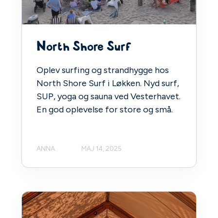
North Shore Surf
Oplev surfing og strandhygge hos
North Shore Surf i Løkken. Nyd surf,
SUP, yoga og sauna ved Vesterhavet.
En god oplevelse for store og små.
ANNA
MAJ 14, 2025