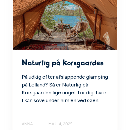
Naturlig på Korsgaarden
På udkig efter afslappende glamping
på Lolland? Så er Naturlig på
Korsgaarden lige noget for dig, hvor
I kan sove under himlen ved søen.
ANNA
MAJ 14, 2025