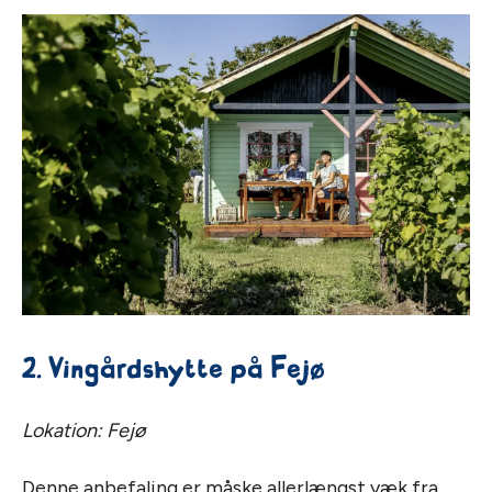
2. Vingårdshytte på Fejø
Lokation: Fejø
Denne anbefaling er måske allerlængst væk fra