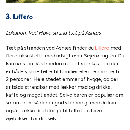
3. Lillero
Lokation: Ved Høve strand tæt på Asnæs
Tæt på stranden ved Asnæs finder du
Lillero
med
flere luksustelte med udsigt over Sejerøbugten. Du
kan næsten nå stranden med et stenkast, og der
er både større telte til familier eller de mindre til
2 personer. Hele stedet emmer af hygge, og der
er både strandbar med lækker mad og drikke,
kaffe og meget andet. Selve baren er populær om
sommeren, så der er god stemning, men du kan
også trække dig tilbage til teltet og have
øjeblikket for dig selv.