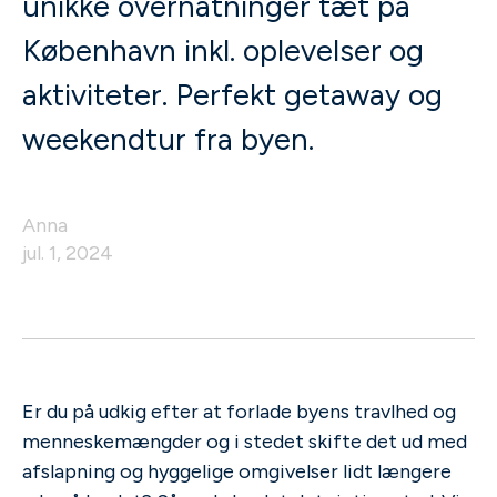
unikke overnatninger tæt på
København inkl. oplevelser og
aktiviteter. Perfekt getaway og
weekendtur fra byen.
Anna
jul. 1, 2024
Er du på udkig efter at forlade byens travlhed og
menneskemængder og i stedet skifte det ud med
afslapning og hyggelige omgivelser lidt længere