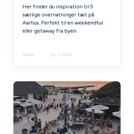
Her finder du inspiration til 5
særlige overnatninger tæt på
Aarhus. Perfekt til en weekendtur
eller getaway fra byen.
ANNA
JUL. 1, 2024