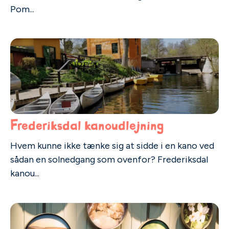
Pom...
Frederiksdal kanoudlejning
Hvem kunne ikke tænke sig at sidde i en kano ved
sådan en solnedgang som ovenfor? Frederiksdal
kanou...