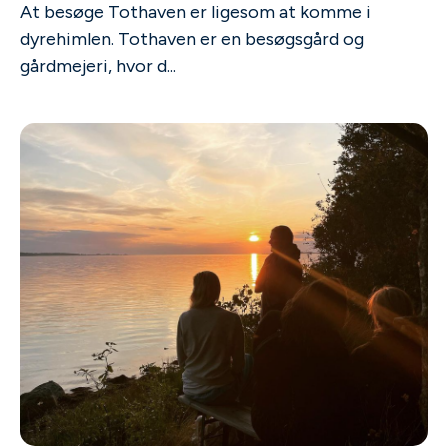
At besøge Tothaven er ligesom at komme i
dyrehimlen. Tothaven er en besøgsgård og
gårdmejeri, hvor d...