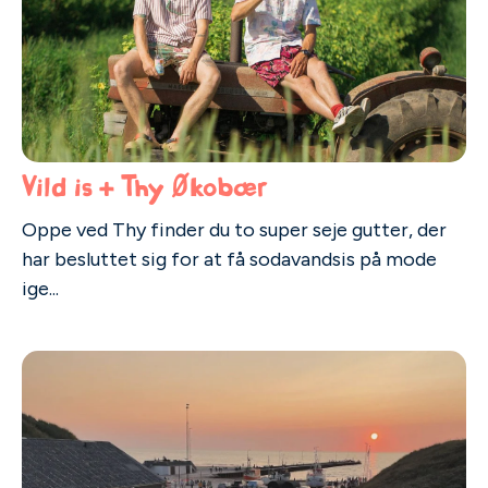
Vild is + Thy Økobær
Oppe ved Thy finder du to super seje gutter, der
har besluttet sig for at få sodavandsis på mode
ige...