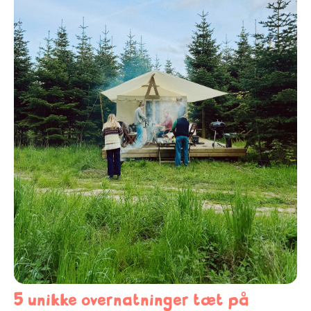
5 unikke overnatninger tæt på