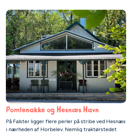
Pomlenakke og Hesnæs Havn
På Falster ligger flere perler på stribe ved Hesnæs
i nærheden af Horbelev. Nemlig traktørstedet