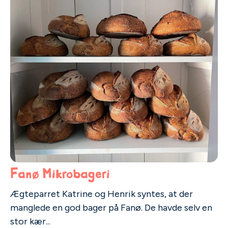
Fanø Mikrobageri
Ægteparret Katrine og Henrik syntes, at der
manglede en god bager på Fanø. De havde selv en
stor kær...