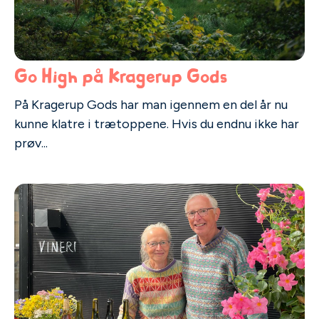
Go High på Kragerup Gods
På Kragerup Gods har man igennem en del år nu
kunne klatre i trætoppene. Hvis du endnu ikke har
prøv...