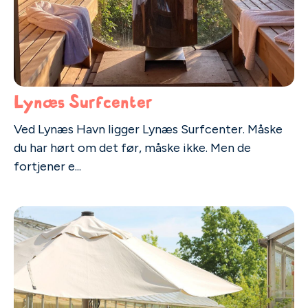
Lynæs Surfcenter
Ved Lynæs Havn ligger Lynæs Surfcenter. Måske
du har hørt om det før, måske ikke. Men de
fortjener e...