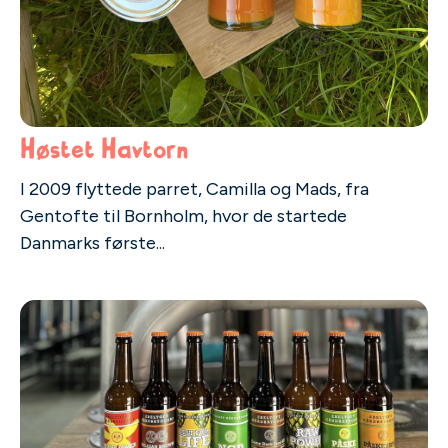
Høstet Havtorn
I 2009 flyttede parret, Camilla og Mads, fra
Gentofte til Bornholm, hvor de startede
Danmarks første...