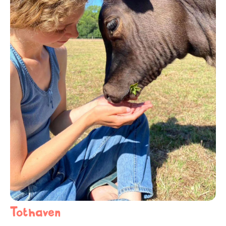
Tothaven