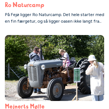
Ro Naturcamp
På Fejø ligger Ro Naturcamp. Det hele starter med
en fin færgetur, og så ligger oasen ikke langt fra...
Mejnerts Mølle