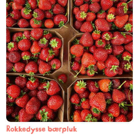
Rokkedysse bærpluk