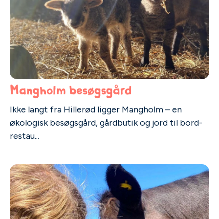
Mangholm besøgsgård
Ikke langt fra Hillerød ligger Mangholm – en
økologisk besøgsgård, gårdbutik og jord til bord-
restau...