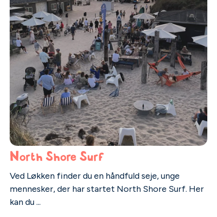
North Shore Surf
Ved Løkken finder du en håndfuld seje, unge
mennesker, der har startet North Shore Surf. Her
kan du ...