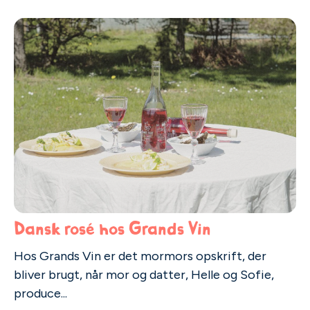
Dansk rosé hos Grands Vin
Hos Grands Vin er det mormors opskrift, der
bliver brugt, når mor og datter, Helle og Sofie,
produce...