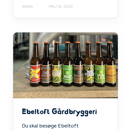
ANNA
MAJ 14, 2025
Ebeltoft Gårdbryggeri
Du skal besøge Ebeltoft