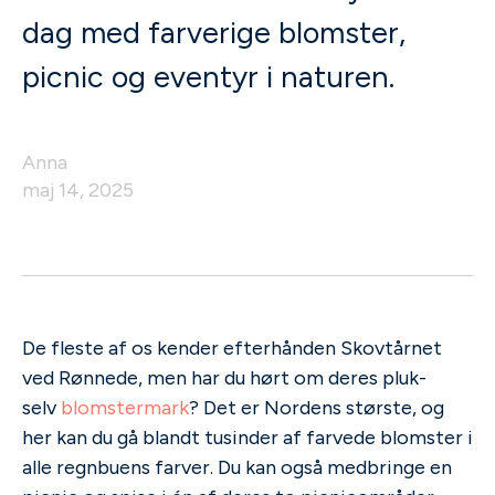
dag med farverige blomster,
picnic og eventyr i naturen.
Anna
maj 14, 2025
De fleste af os kender efterhånden Skovtårnet
ved Rønnede, men har du hørt om deres pluk-
selv
blomstermark
? Det er Nordens største, og
her kan du gå blandt tusinder af farvede blomster i
alle regnbuens farver. Du kan også medbringe en