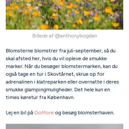
Billede af @anthonybogdan
Blomsterne blomstrer fra juli-september, så du
skal afsted her, hvis du vil opleve de smukke
marker. Når du besøger blomstermarken, kan du
også tage en tur i Skovtårnet, skrue op for
adrenalinen i klatreparken eller overnatte i deres
smukke glampingmuligheder. Det hele kun en
times køretur fra København.
Lej en bil på
GoMore
og besøg blomsterhaven.