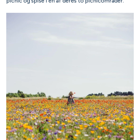
picnic og spise i én af deres to picnicområder.