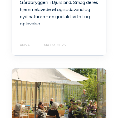
Gårdbryggeri i Djursland. Smag deres
hjemmelavede øl og sodavand og
nyd naturen - en god aktivitet og
oplevelse.
ANNA
MAJ 14, 2025