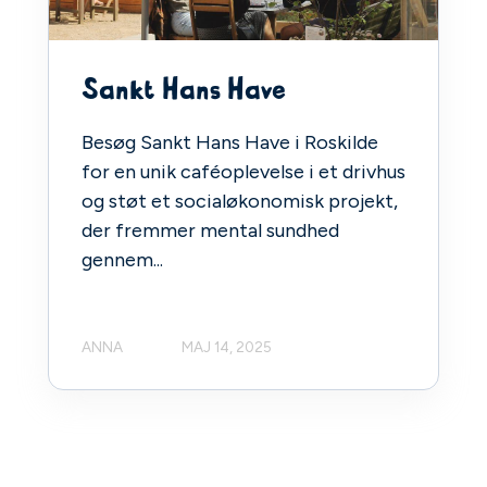
Sankt Hans Have
Besøg Sankt Hans Have i Roskilde
for en unik caféoplevelse i et drivhus
og støt et socialøkonomisk projekt,
der fremmer mental sundhed
gennem...
ANNA
MAJ 14, 2025