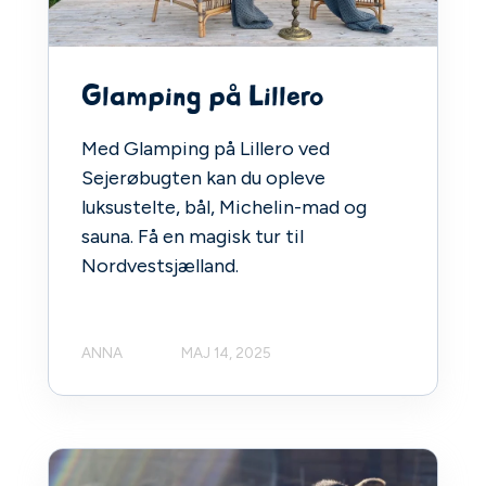
Glamping på Lillero
Med Glamping på Lillero ved
Sejerøbugten kan du opleve
luksustelte, bål, Michelin-mad og
sauna. Få en magisk tur til
Nordvestsjælland.
ANNA
MAJ 14, 2025