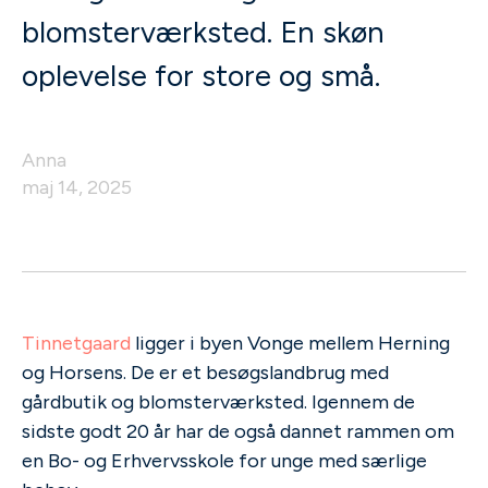
blomsterværksted. En skøn
oplevelse for store og små.
Anna
maj 14, 2025
Tinnetgaard
ligger i byen Vonge mellem Herning
og Horsens. De er et besøgslandbrug med
gårdbutik og blomsterværksted. Igennem de
sidste godt 20 år har de også dannet rammen om
en Bo- og Erhvervsskole for unge med særlige