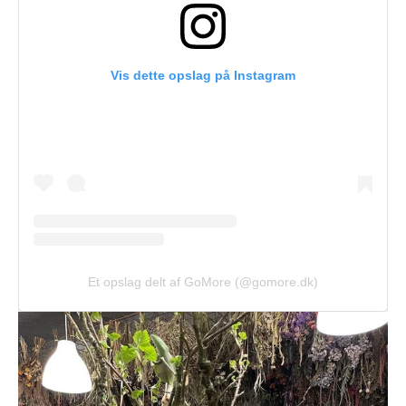
Vis dette opslag på Instagram
Et opslag delt af GoMore (@gomore.dk)