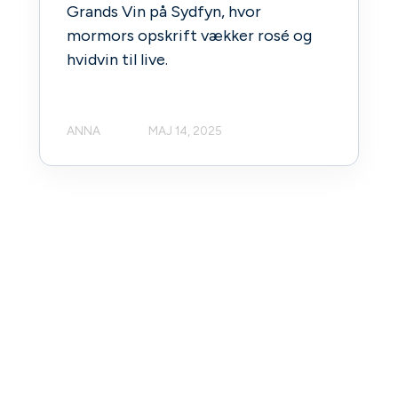
Grands Vin på Sydfyn, hvor
mormors opskrift vækker rosé og
hvidvin til live.
ANNA
MAJ 14, 2025