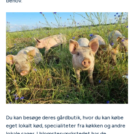
behov.
Du kan besøge deres gårdbutik, hvor du kan købe
eget lokalt kød, specialiteter fra køkken og andre
lokale sager. I blomsterværkstedet har de