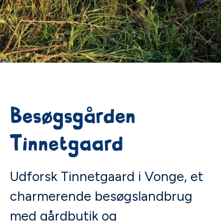
Besøgsgården
Tinnetgaard
Udforsk Tinnetgaard i Vonge, et
charmerende besøgslandbrug
med gårdbutik og