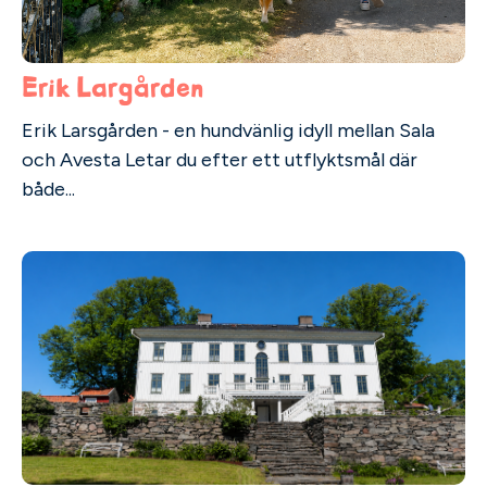
Erik Largården
Erik Larsgården - en hundvänlig idyll mellan Sala
och Avesta Letar du efter ett utflyktsmål där
både...