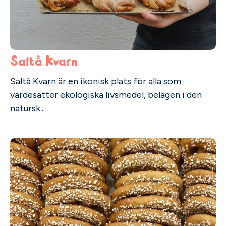
Saltå Kvarn
Saltå Kvarn är en ikonisk plats för alla som
värdesätter ekologiska livsmedel, belägen i den
natursk...