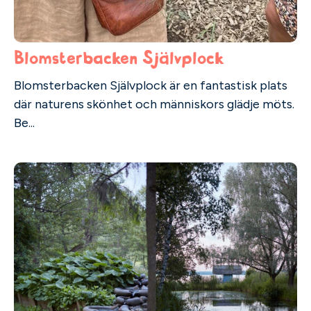
Blomsterbacken Självplock
Blomsterbacken Självplock är en fantastisk plats
där naturens skönhet och människors glädje möts.
Be...