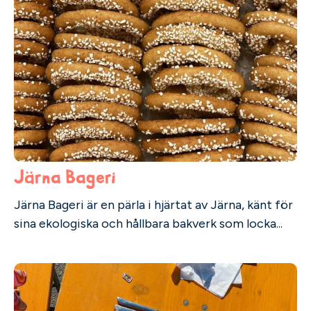
Järna Bageri
Järna Bageri är en pärla i hjärtat av Järna, känt för
sina ekologiska och hållbara bakverk som locka...