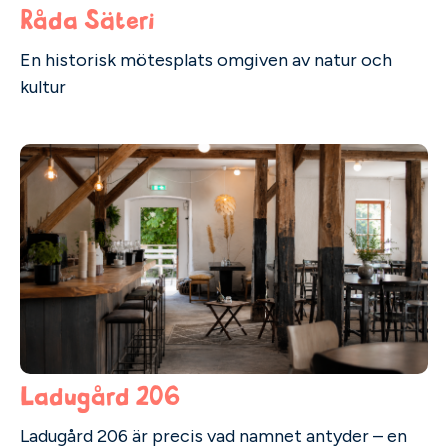
Råda Säteri
En historisk mötesplats omgiven av natur och
kultur
Ladugård 206
Ladugård 206 är precis vad namnet antyder – en