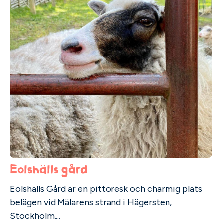
Eolshälls gård
Eolshälls Gård är en pittoresk och charmig plats
belägen vid Mälarens strand i Hägersten,
Stockholm....