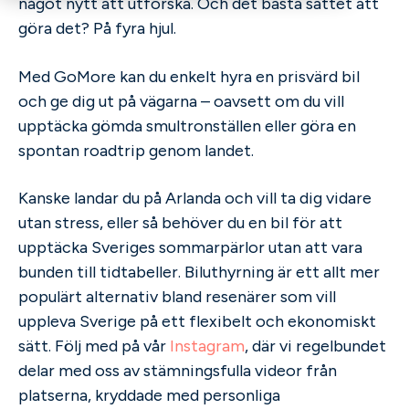
något nytt att utforska. Och det bästa sättet att
göra det? På fyra hjul.
Med GoMore kan du enkelt hyra en prisvärd bil
och ge dig ut på vägarna – oavsett om du vill
upptäcka gömda smultronställen eller göra en
spontan roadtrip genom landet.
Kanske landar du på Arlanda och vill ta dig vidare
utan stress, eller så behöver du en bil för att
upptäcka Sveriges sommarpärlor utan att vara
bunden till tidtabeller. Biluthyrning är ett allt mer
populärt alternativ bland resenärer som vill
uppleva Sverige på ett flexibelt och ekonomiskt
sätt. Följ med på vår
Instagram
, där vi regelbundet
delar med oss av stämningsfulla videor från
platserna, kryddade med personliga