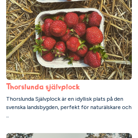
Thorslunda självplock
Thorslunda Självplock är en idyllisk plats på den
svenska landsbygden, perfekt för naturälskare och
...