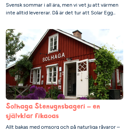
Svensk sommar i all ära, men vi vet ju att värmen
inte alltid levererar. Då är det tur att Solar Egg...
Solhaga Stenugnsbageri – en
självklar fikaoas
Allt bakas med omsorg och på naturliga råvaror –