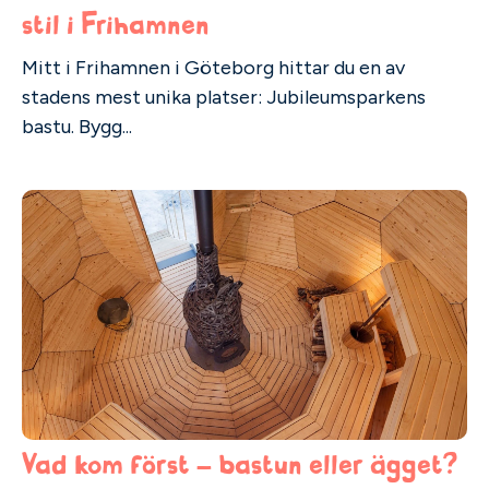
stil i Frihamnen
Mitt i Frihamnen i Göteborg hittar du en av
stadens mest unika platser: Jubileumsparkens
bastu. Bygg...
Vad kom först – bastun eller ägget?