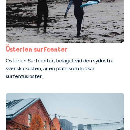
Österlen surfcenter
Österlen Surfcenter, beläget vid den sydöstra
svenska kusten, är en plats som lockar
surfentusiaster...