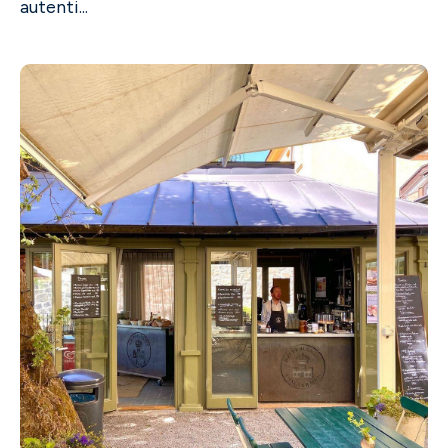
autenti...