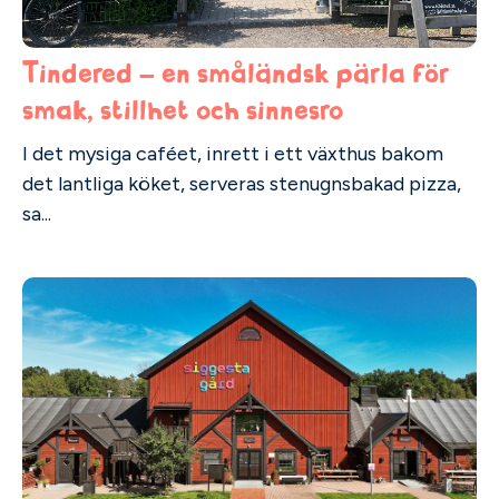
Tindered – en småländsk pärla för
smak, stillhet och sinnesro
I det mysiga caféet, inrett i ett växthus bakom
det lantliga köket, serveras stenugnsbakad pizza,
sa...