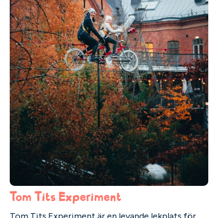
Tom Tits Experiment
Tom Tits Experiment är en levande lekplats för