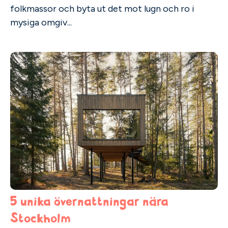
folkmassor och byta ut det mot lugn och ro i
mysiga omgiv...
5 unika övernattningar nära
Stockholm