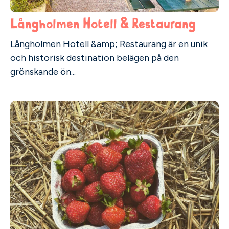
Långholmen Hotell & Restaurang
Långholmen Hotell &amp; Restaurang är en unik
och historisk destination belägen på den
grönskande ön...