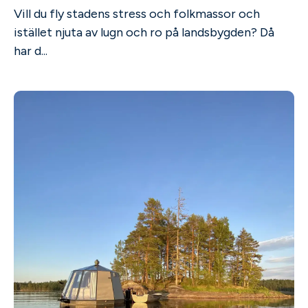
Vill du fly stadens stress och folkmassor och
istället njuta av lugn och ro på landsbygden? Då
har d...