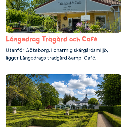
Långedrag Trägård och Café
Utanför Göteborg, i charmig skärgårdsmiljö,
ligger Långedrags trädgård &amp; Café.