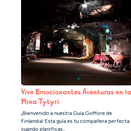
Vive Emocionantes Aventuras en l
Mina Tytyri
¡Bienvenido a nuestra Guía GoMore de
Finlandia! Esta guía es tu compañera perfecta
cuando planificas...