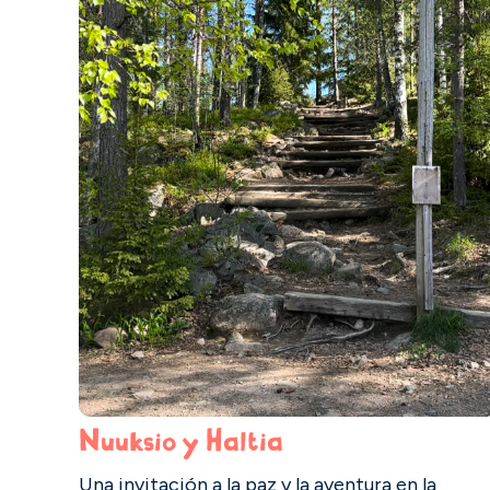
Nuuksio y Haltia
Una invitación a la paz y la aventura en la