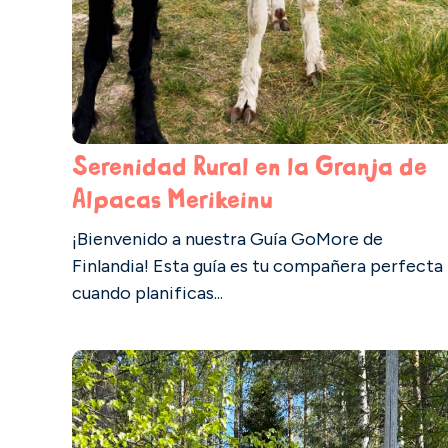
Serenidad Rural en la Granja de
Alpacas Merikeinu
¡Bienvenido a nuestra Guía GoMore de
Finlandia! Esta guía es tu compañera perfecta
cuando planificas...