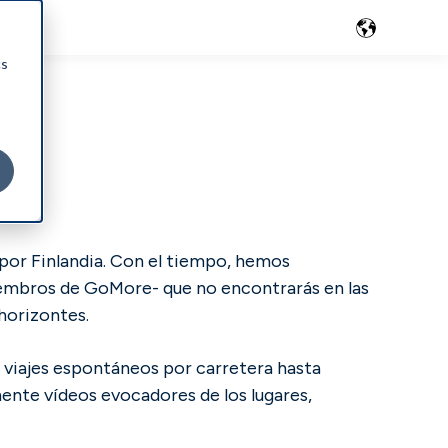
cs
por Finlandia. Con el tiempo, hemos
miembros de GoMore- que no encontrarás en las
horizontes.
 viajes espontáneos por carretera hasta
nte vídeos evocadores de los lugares,