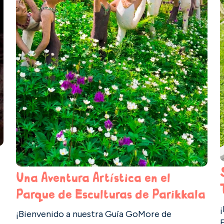
a
Una Aventura Artística en el
Parque de Esculturas de Parikkala
¡Bienvenido a nuestra Guía GoMore de