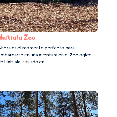
Haltiala Zoo
Ahora es el momento perfecto para
embarcarse en una aventura en el Zoológico
e Haltiala, situado en...