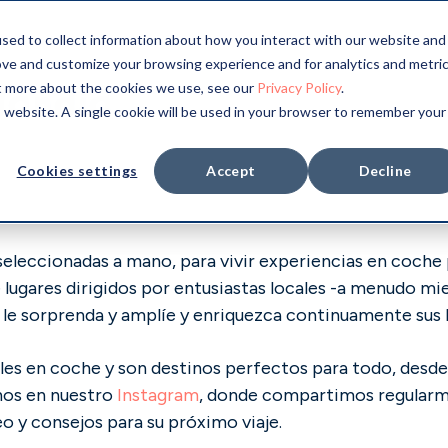
sed to collect information about how you interact with our website and
ove and customize your browsing experience and for analytics and metri
landia
ut more about the cookies we use, see our
Privacy Policy
.
is website. A single cookie will be used in your browser to remember your
Cookies settings
Accept
Decline
eleccionadas a mano, para vivir experiencias en coche 
 lugares dirigidos por entusiastas locales -a menudo 
a le sorprenda y amplíe y enriquezca continuamente sus 
les en coche y son destinos perfectos para todo, desde
anos en nuestro
Instagram
, donde compartimos regularme
o y consejos para su próximo viaje.