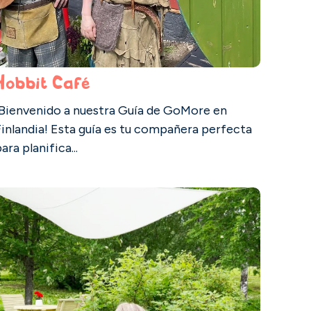
Hobbit Café
¡Bienvenido a nuestra Guía de GoMore en
Finlandia! Esta guía es tu compañera perfecta
ara planifica...