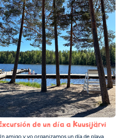
Excursión de un día a Kuusijärvi
Un amigo y yo organizamos un día de playa