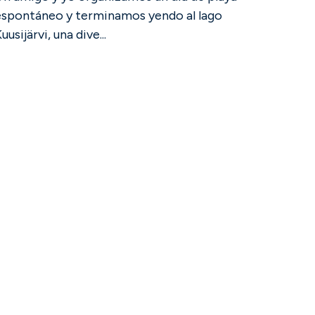
espontáneo y terminamos yendo al lago
uusijärvi, una dive...