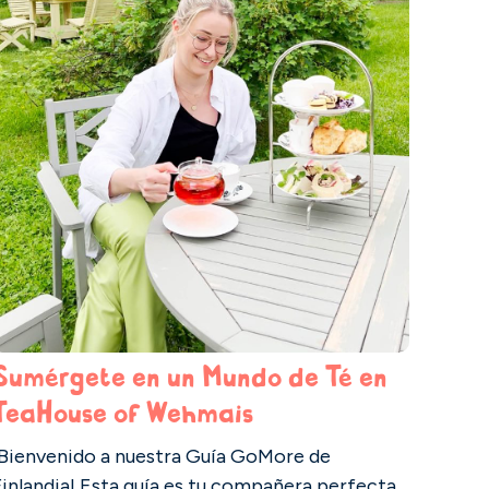
Sumérgete en un Mundo de Té en
TeaHouse of Wehmais
¡Bienvenido a nuestra Guía GoMore de
Finlandia! Esta guía es tu compañera perfecta