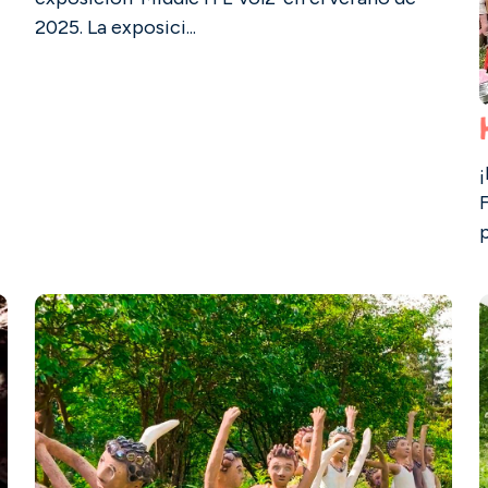
2025. La exposici...
p