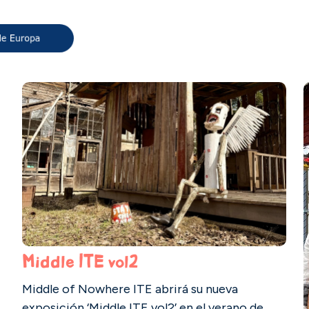
Middle ITE vol2
Middle of Nowhere ITE abrirá su nueva
exposición ‘Middle ITE vol2’ en el verano de