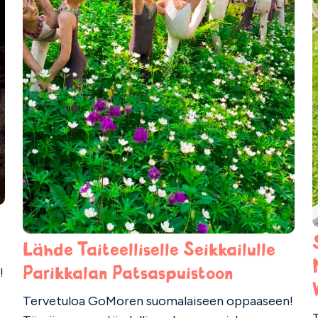
a
Lähde Taiteelliselle Seikkailulle
Parikkalan Patsaspuistoon
!
Tervetuloa GoMoren suomalaiseen oppaaseen!