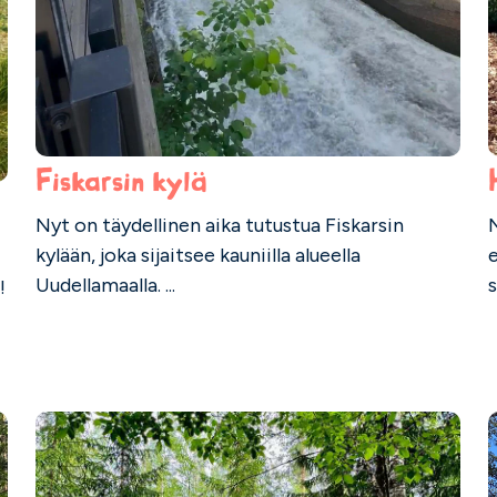
Fiskarsin kylä
Nyt on täydellinen aika tutustua Fiskarsin
N
kylään, joka sijaitsee kauniilla alueella
e
Uudellamaalla. ...
s
!