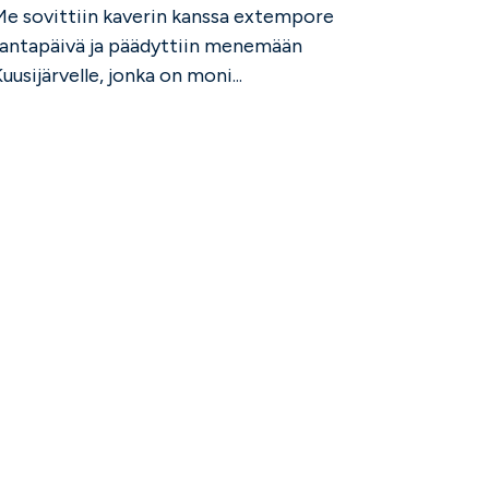
Me sovittiin kaverin kanssa extempore
rantapäivä ja päädyttiin menemään
uusijärvelle, jonka on moni...