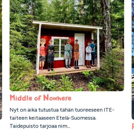
Middle of Nowhere
Nyt on aika tutustua tähän tuoreeseen ITE-
taiteen keitaaseen Etelä-Suomessa.
Taidepuisto tarjoaa nim...