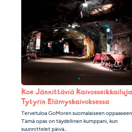
Koe Jännittäviä Kaivosseikkailuj
Tytyrin Elämyskaivoksessa
Tervetuloa GoMoren suomalaiseen oppaaseen
Tämä opas on täydellinen kumppani, kun
suunnittelet päivä...