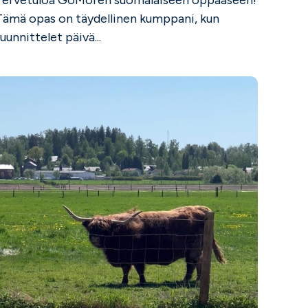
Tämä opas on täydellinen kumppani, kun
uunnittelet päivä...