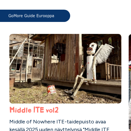
Middle ITE vol2
Middle of Nowhere ITE-taidepuisto avaa
kesällä 2025 uuden näyttelynsä "Middle ITE