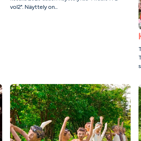
vol2". Näyttely on...
s