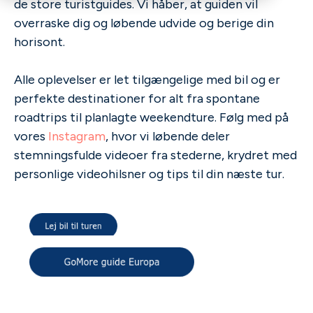
de store turistguides. Vi håber, at guiden vil
overraske dig og løbende udvide og berige din
horisont.
Alle oplevelser er let tilgængelige med bil og er
perfekte destinationer for alt fra spontane
roadtrips til planlagte weekendture. Følg med på
vores
Instagram
, hvor vi løbende deler
stemningsfulde videoer fra stederne, krydret med
personlige videohilsner og tips til din næste tur.