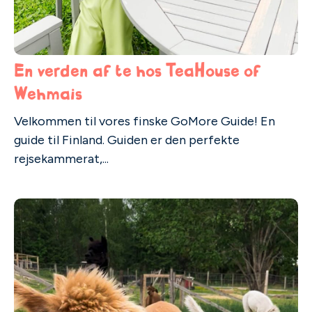
En verden af te hos TeaHouse of
Wehmais
Velkommen til vores finske GoMore Guide! En
guide til Finland. Guiden er den perfekte
rejsekammerat,...