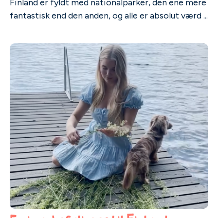
Finland er fyldt med nationalparker, den ene mere
fantastisk end den anden, og alle er absolut værd ...