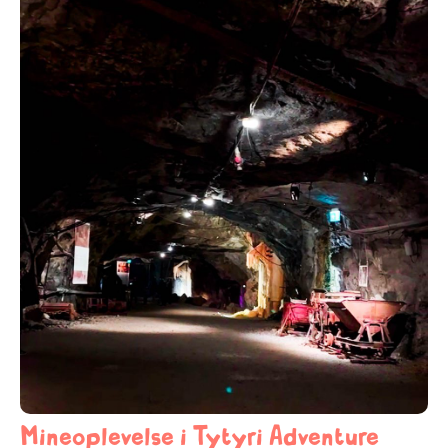
Mineoplevelse i Tytyri Adventure