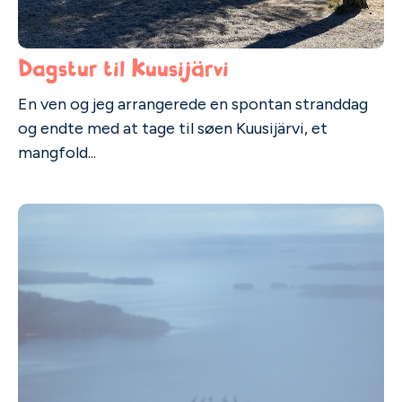
Dagstur til Kuusijärvi
En ven og jeg arrangerede en spontan stranddag
og endte med at tage til søen Kuusijärvi, et
mangfold...