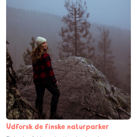
Udforsk de finske naturparker