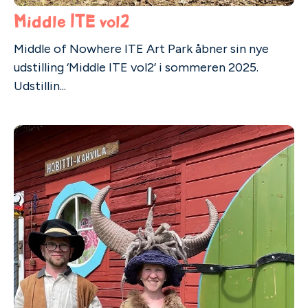
Middle ITE vol2
Middle of Nowhere ITE Art Park åbner sin nye
udstilling ‘Middle ITE vol2’ i sommeren 2025.
Udstillin...