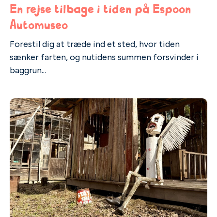
En rejse tilbage i tiden på Espoon
Automuseo
Forestil dig at træde ind et sted, hvor tiden
sænker farten, og nutidens summen forsvinder i
baggrun...