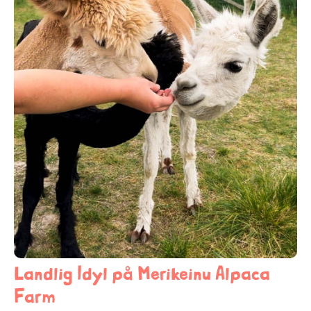
Landlig Idyl på Merikeinu Alpaca
Farm