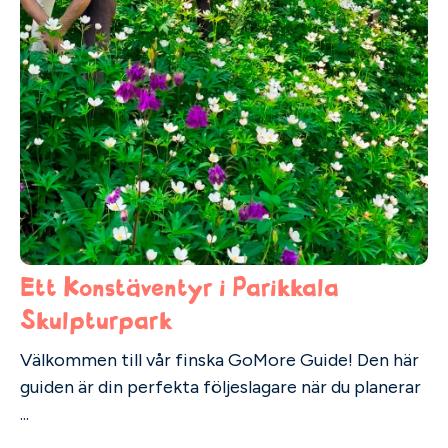
Ett Konstäventyr i Parikkala
Skulpturpark
Välkommen till vår finska GoMore Guide! Den här
guiden är din perfekta följeslagare när du planerar
...