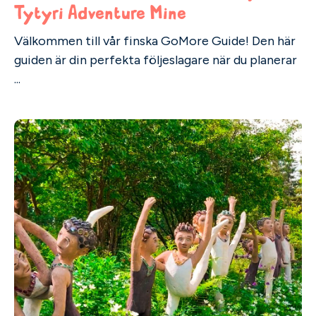
Tytyri Adventure Mine
Välkommen till vår finska GoMore Guide! Den här
guiden är din perfekta följeslagare när du planerar
...