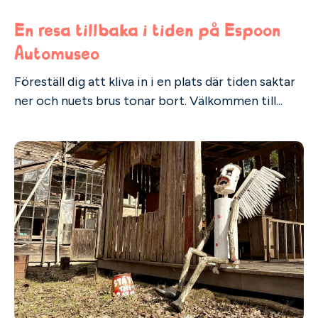
En resa tillbaka i tiden på Espoon
Automuseo
Föreställ dig att kliva in i en plats där tiden saktar
ner och nuets brus tonar bort. Välkommen till...