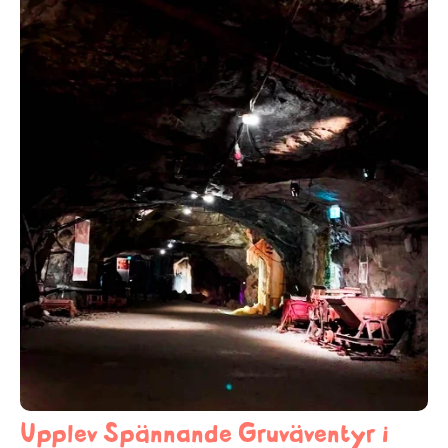
Upplev Spännande Gruväventyr i