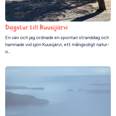
Dagstur till Kuusijärvi
En vän och jag ordnade en spontan stranddag och
hamnade vid sjön Kuusijärvi, ett mångsidigt natur-
o...