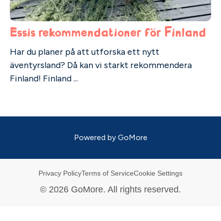
Essis rekommendationer för Finland
Har du planer på att utforska ett nytt
äventyrsland? Då kan vi starkt rekommendera
Finland! Finland ...
Powered by
GoMore
Privacy Policy
Terms of Service
Cookie Settings
©
2026
GoMore. All rights reserved.